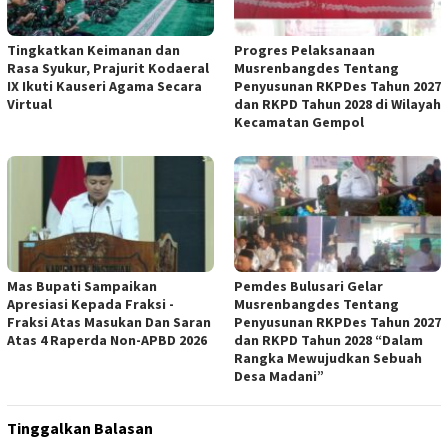
Tingkatkan Keimanan dan
Progres Pelaksanaan
Rasa Syukur, Prajurit Kodaeral
Musrenbangdes Tentang
IX Ikuti Kauseri Agama Secara
Penyusunan RKPDes Tahun 2027
Virtual
dan RKPD Tahun 2028 di Wilayah
Kecamatan Gempol
Mas Bupati Sampaikan
Pemdes Bulusari Gelar
Apresiasi Kepada Fraksi -
Musrenbangdes Tentang
Fraksi Atas Masukan Dan Saran
Penyusunan RKPDes Tahun 2027
Atas 4 Raperda Non-APBD 2026
dan RKPD Tahun 2028 “Dalam
Rangka Mewujudkan Sebuah
Desa Madani”
Tinggalkan Balasan