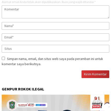
Alamat email Anda tidak akan dipublikasikan.
Ruas yang wajib ditandai
*
Simpan nama, email, dan situs web saya pada peramban ini untuk
komentar saya berikutnya.
GEMPUR ROKOK ILEGAL