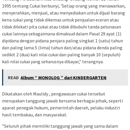
1995 tentang Cukai berbunyi, ’Setiap orang yang menawarkan,
menyerahkan, menjual, atau menyediakan untuk dijual barang
kena cukai yang tidak dikemas untuk penjualan eceran atau
tidak dilekati pita cukai atau tidak dibubuhi tanda pelunasan
cukai lainnya sebagaimana dimaksud dalam Pasal 29 ayat (1)
dipidana dengan pidana penjara paling singkat 1 (satu) tahun
dan paling lama 5 (lima) tahun dan/atau pidana denda paling
sedikit 2 (dua) kali nilai cukai dan paling banyak 10 (sepuluh)
kali nilai cukai yang seharusnya dibayar,” terangnya.
READ
Album “ MONOLOG ” dari KINDERGARTEN
Dikatakan oleh Maulidy , pengawasan cukai tersebut
merupakan tanggung jawab bersama berbagai pihak, seperti
aparat penegak hukum, pemerintah daerah, pelaku industri
hasil tembakau, dan masyarakat.
”Seluruh pihak memiliki tanggung jawab yang sama dalam