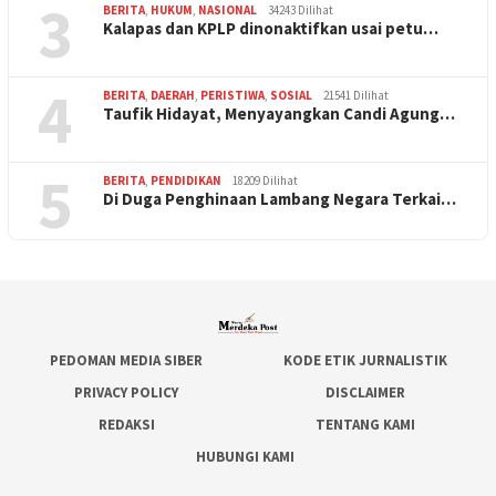
3
BERITA
,
HUKUM
,
NASIONAL
34243 Dilihat
Kalapas dan KPLP dinonaktifkan usai petu…
4
BERITA
,
DAERAH
,
PERISTIWA
,
SOSIAL
21541 Dilihat
Taufik Hidayat, Menyayangkan Candi Agung…
5
BERITA
,
PENDIDIKAN
18209 Dilihat
Di Duga Penghinaan Lambang Negara Terkai…
PEDOMAN MEDIA SIBER
KODE ETIK JURNALISTIK
PRIVACY POLICY
DISCLAIMER
REDAKSI
TENTANG KAMI
HUBUNGI KAMI