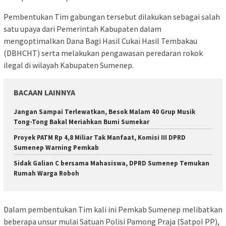
Pembentukan Tim gabungan tersebut dilakukan sebagai salah
satu upaya dari Pemerintah Kabupaten dalam
mengoptimalkan Dana Bagi Hasil Cukai Hasil Tembakau
(DBHCHT) serta melakukan pengawasan peredaran rokok
ilegal di wilayah Kabupaten Sumenep.
BACAAN LAINNYA
Jangan Sampai Terlewatkan, Besok Malam 40 Grup Musik
Tong-Tong Bakal Meriahkan Bumi Sumekar
Proyek PATM Rp 4,8 Miliar Tak Manfaat, Komisi III DPRD
Sumenep Warning Pemkab
Sidak Galian C bersama Mahasiswa, DPRD Sumenep Temukan
Rumah Warga Roboh
Dalam pembentukan Tim kali ini Pemkab Sumenep melibatkan
beberapa unsur mulai Satuan Polisi Pamong Praja (Satpol PP),