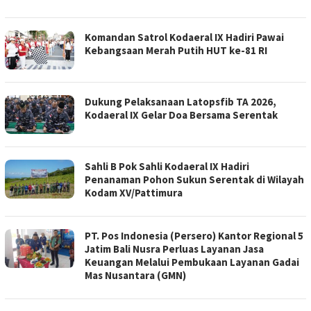
Komandan Satrol Kodaeral IX Hadiri Pawai
Kebangsaan Merah Putih HUT ke-81 RI
Dukung Pelaksanaan Latopsfib TA 2026,
Kodaeral IX Gelar Doa Bersama Serentak
Sahli B Pok Sahli Kodaeral IX Hadiri
Penanaman Pohon Sukun Serentak di Wilayah
Kodam XV/Pattimura
PT. Pos Indonesia (Persero) Kantor Regional 5
Jatim Bali Nusra Perluas Layanan Jasa
Keuangan Melalui Pembukaan Layanan Gadai
Mas Nusantara (GMN)