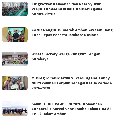
Tingkatkan Keimanan dan Rasa Syukur,
Prajurit Kodaeral IX Ikuti Kauseri Agama
Secara Virtual
Ketua Pengurus Daerah Ambon Yayasan Hang
Tuah Lepas Peserta Jambore Nasional
Wisata Factory Warga Rungkut Tengah
Surabaya
Musreg IV Calsic Jatim Sukses Digelar, Fandy
Nurfi kembali Terpilih sebagai Ketua Periode
2026–2028
Sambut HUT ke-81 TNI 2026, Komandan
Kodaeral IX Survei Spot Lomba Selam OBA di
Teluk Dalam Ambon