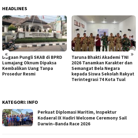
HEADLINES
«
»
Dugaan Pungli SKAB di BPRD
Taruna Bhakti Akademi TNI
Lumajang Oknum Dipaksa
2026 Tanamkan Karakter dan
Kembalikan Uang Tanpa
Semangat Bela Negara
Prosedur Resmi
kepada Siswa Sekolah Rakyat
Terintegrasi 74 Kota Tual
KATEGORI:
INFO
Perkuat Diplomasi Maritim, Inspektur
Kodaeral IX Hadiri Welcome Ceremony Sail
Darwin–Banda Race 2026