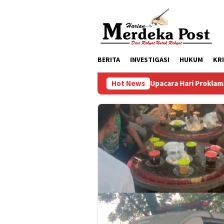
Loncat
ke
konten
BERITA
INVESTIGASI
HUKUM
KR
Persiapan Upacara Hari Proklamasi Kemerdekaan RI 
Hot News