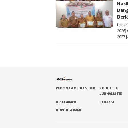
Hasi
Deng
Berk
Harian
2026)
2027 
PEDOMAN MEDIA SIBER
KODE ETIK
JURNALISTIK
DISCLAIMER
REDAKSI
HUBUNGI KAMI