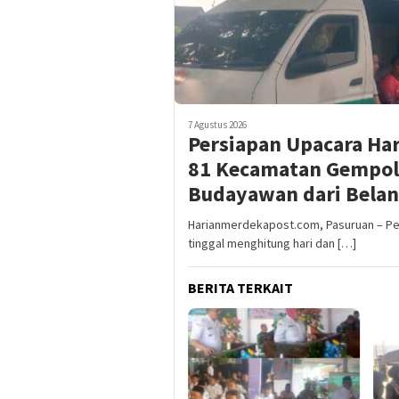
7 Agustus 2026
Persiapan Upacara Ha
81 Kecamatan Gempol
Budayawan dari Beland
Harianmerdekapost.com, Pasuruan – Pe
tinggal menghitung hari dan […]
BERITA TERKAIT