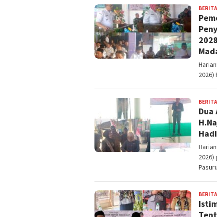
BERITA
Pemd
Peny
2028
Mad
Harian
2026) 
BERITA
Dua 
H.Na
Hadi
Harian
2026)
Pasur
BERITA
Isti
Tent