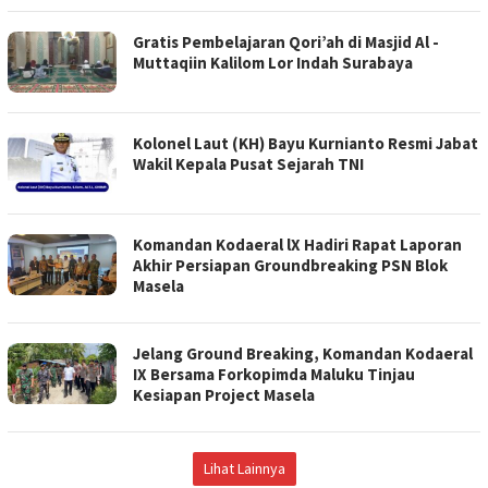
Gratis Pembelajaran Qori’ah di Masjid Al -
Muttaqiin Kalilom Lor Indah Surabaya
Kolonel Laut (KH) Bayu Kurnianto Resmi Jabat
Wakil Kepala Pusat Sejarah TNI
Komandan Kodaeral lX Hadiri Rapat Laporan
Akhir Persiapan Groundbreaking PSN Blok
Masela
Jelang Ground Breaking, Komandan Kodaeral
IX Bersama Forkopimda Maluku Tinjau
Kesiapan Project Masela
Lihat Lainnya