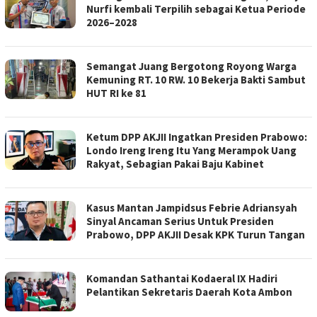
Nurfi kembali Terpilih sebagai Ketua Periode
2026–2028
Semangat Juang Bergotong Royong Warga
Kemuning RT. 10 RW. 10 Bekerja Bakti Sambut
HUT RI ke 81
Ketum DPP AKJII Ingatkan Presiden Prabowo:
Londo Ireng Ireng Itu Yang Merampok Uang
Rakyat, Sebagian Pakai Baju Kabinet
Kasus Mantan Jampidsus Febrie Adriansyah
Sinyal Ancaman Serius Untuk Presiden
Prabowo, DPP AKJII Desak KPK Turun Tangan
Komandan Sathantai Kodaeral IX Hadiri
Pelantikan Sekretaris Daerah Kota Ambon