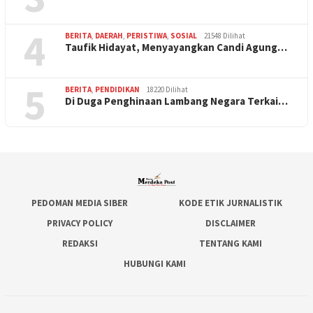
4
BERITA
,
DAERAH
,
PERISTIWA
,
SOSIAL
21548 Dilihat
Taufik Hidayat, Menyayangkan Candi Agung…
5
BERITA
,
PENDIDIKAN
18220 Dilihat
Di Duga Penghinaan Lambang Negara Terkai…
PEDOMAN MEDIA SIBER
KODE ETIK JURNALISTIK
PRIVACY POLICY
DISCLAIMER
REDAKSI
TENTANG KAMI
HUBUNGI KAMI