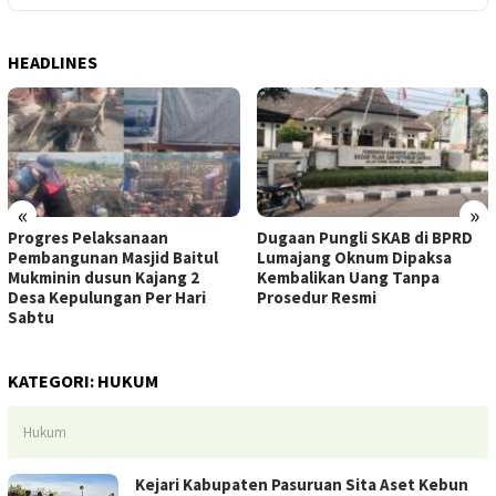
HEADLINES
«
»
Progres Pelaksanaan
Dugaan Pungli SKAB di BPRD
Pembangunan Masjid Baitul
Lumajang Oknum Dipaksa
Mukminin dusun Kajang 2
Kembalikan Uang Tanpa
Desa Kepulungan Per Hari
Prosedur Resmi
Sabtu
KATEGORI:
HUKUM
Hukum
Kejari Kabupaten Pasuruan Sita Aset Kebun