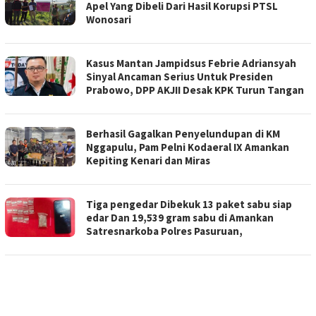
Apel Yang Dibeli Dari Hasil Korupsi PTSL
Wonosari
Kasus Mantan Jampidsus Febrie Adriansyah
Sinyal Ancaman Serius Untuk Presiden
Prabowo, DPP AKJII Desak KPK Turun Tangan
Berhasil Gagalkan Penyelundupan di KM
Nggapulu, Pam Pelni Kodaeral IX Amankan
Kepiting Kenari dan Miras
Tiga pengedar Dibekuk 13 paket sabu siap
edar Dan 19,539 gram sabu di Amankan
Satresnarkoba Polres Pasuruan,