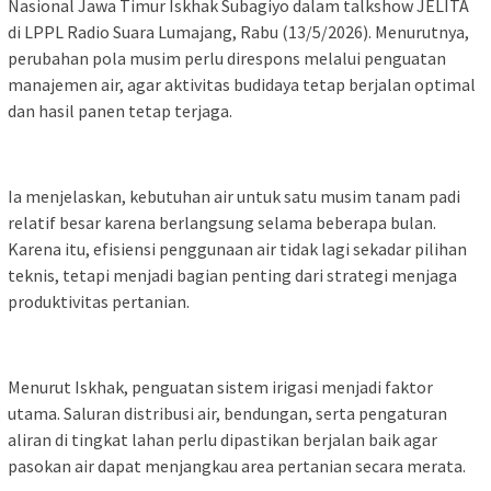
Nasional Jawa Timur Iskhak Subagiyo dalam talkshow JELITA
di LPPL Radio Suara Lumajang, Rabu (13/5/2026). Menurutnya,
perubahan pola musim perlu direspons melalui penguatan
manajemen air, agar aktivitas budidaya tetap berjalan optimal
dan hasil panen tetap terjaga.
Ia menjelaskan, kebutuhan air untuk satu musim tanam padi
relatif besar karena berlangsung selama beberapa bulan.
Karena itu, efisiensi penggunaan air tidak lagi sekadar pilihan
teknis, tetapi menjadi bagian penting dari strategi menjaga
produktivitas pertanian.
Menurut Iskhak, penguatan sistem irigasi menjadi faktor
utama. Saluran distribusi air, bendungan, serta pengaturan
aliran di tingkat lahan perlu dipastikan berjalan baik agar
pasokan air dapat menjangkau area pertanian secara merata.