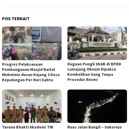
POS TERKAIT
Dugaan Pungli SKAB di BPRD
Progres Pelaksanaan
Lumajang Oknum Dipaksa
Pembangunan Masjid Baitul
Kembalikan Uang Tanpa
Mukminin dusun Kajang 2 Desa
Prosedur Resmi
Kepulungan Per Hari Sabtu
Taruna Bhakti Akademi TNI
Ruas Jalan Bangil – Sukorejo