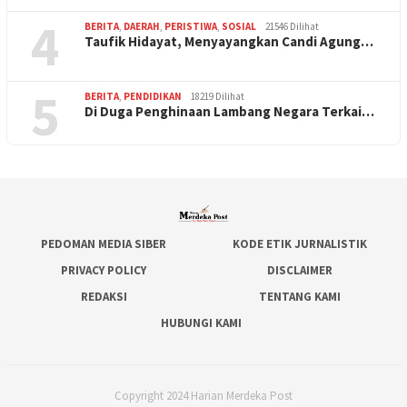
4
BERITA
,
DAERAH
,
PERISTIWA
,
SOSIAL
21546 Dilihat
Taufik Hidayat, Menyayangkan Candi Agung…
5
BERITA
,
PENDIDIKAN
18219 Dilihat
Di Duga Penghinaan Lambang Negara Terkai…
PEDOMAN MEDIA SIBER
KODE ETIK JURNALISTIK
PRIVACY POLICY
DISCLAIMER
REDAKSI
TENTANG KAMI
HUBUNGI KAMI
Copyright 2024 Harian Merdeka Post