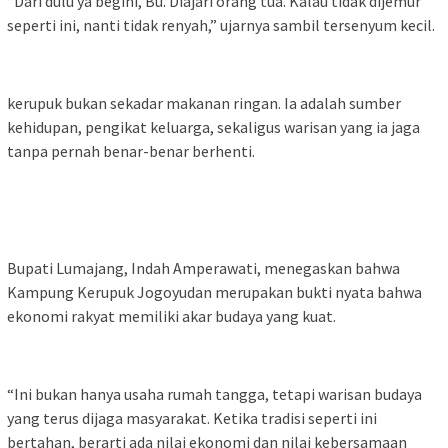
“Dari dulu ya begini, Bu. Diajari orang tua. Kalau tidak dijemur
seperti ini, nanti tidak renyah,” ujarnya sambil tersenyum kecil.
kerupuk bukan sekadar makanan ringan. Ia adalah sumber
kehidupan, pengikat keluarga, sekaligus warisan yang ia jaga
tanpa pernah benar-benar berhenti.
Bupati Lumajang, Indah Amperawati, menegaskan bahwa
Kampung Kerupuk Jogoyudan merupakan bukti nyata bahwa
ekonomi rakyat memiliki akar budaya yang kuat.
“Ini bukan hanya usaha rumah tangga, tetapi warisan budaya
yang terus dijaga masyarakat. Ketika tradisi seperti ini
bertahan, berarti ada nilai ekonomi dan nilai kebersamaan