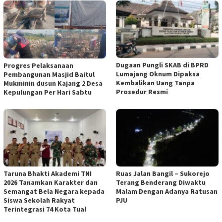
Dugaan Pungli SKAB di BPRD
Progres Pelaksanaan
Lumajang Oknum Dipaksa
Pembangunan Masjid Baitul
Kembalikan Uang Tanpa
Mukminin dusun Kajang 2 Desa
Prosedur Resmi
Kepulungan Per Hari Sabtu
Taruna Bhakti Akademi TNI
Ruas Jalan Bangil – Sukorejo
2026 Tanamkan Karakter dan
Terang Benderang Diwaktu
Semangat Bela Negara kepada
Malam Dengan Adanya Ratusan
Siswa Sekolah Rakyat
PJU
Terintegrasi 74 Kota Tual