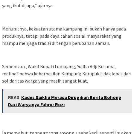
yang ikut dijaga,” ujarnya.
Menurutnya, kekuatan utama kampung ini bukan hanya pada
produknya, tetapi pada daya tahan sosial masyarakat yang
mampu menjaga tradisi di tengah perubahan zaman.
Sementara , Wakil Bupati Lumajang, Yudha Adji Kusuma,
melihat bahwa keberhasilan Kampung Kerupuk tidak lepas dari
solidaritas warga yang masih sangat kuat.
READ
Kades Saikhu Merasa Dirugikan Berita Bohong
Dari Warganya Fahrur Rozi
Ia menyebut, tanpa gotong royong, usaha kecil seperti ini akan