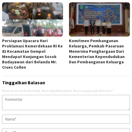
Persiapan Upacara Hari
Komitmen Pembangunan
Proklamasi Kemerdekaan RI Ke
Keluarga, Pemkab Pasuruan
81 Kecamatan Gempol
Menerima Penghargaan Dari
Mendapat Kunjungan Sosok
Kementerian Kependudukan
Budayawan dari Belanda Mr.
Dan Pembangunan Keluarga
Crues Collen
Tinggalkan Balasan
Alamat email Anda tidak akan dipublikasikan.
Ruas yang wajib ditandai
*