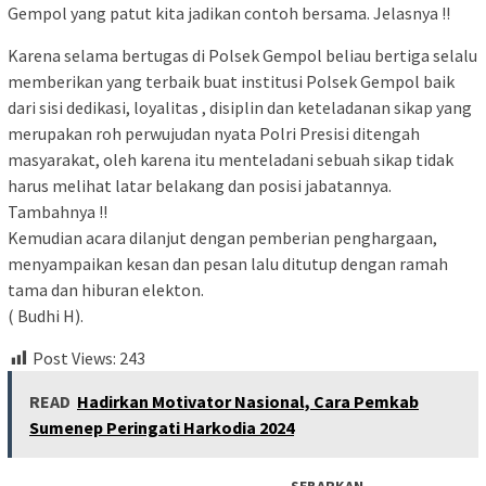
Gempol yang patut kita jadikan contoh bersama. Jelasnya !!
Karena selama bertugas di Polsek Gempol beliau bertiga selalu
memberikan yang terbaik buat institusi Polsek Gempol baik
dari sisi dedikasi, loyalitas , disiplin dan keteladanan sikap yang
merupakan roh perwujudan nyata Polri Presisi ditengah
masyarakat, oleh karena itu menteladani sebuah sikap tidak
harus melihat latar belakang dan posisi jabatannya.
Tambahnya !!
Kemudian acara dilanjut dengan pemberian penghargaan,
menyampaikan kesan dan pesan lalu ditutup dengan ramah
tama dan hiburan elekton.
( Budhi H).
Post Views:
243
READ
Hadirkan Motivator Nasional, Cara Pemkab
Sumenep Peringati Harkodia 2024