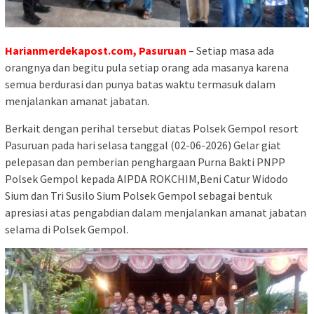
Harianmerdekapost.com, Pasuruan
– Setiap masa ada
orangnya dan begitu pula setiap orang ada masanya karena
semua berdurasi dan punya batas waktu termasuk dalam
menjalankan amanat jabatan.
Berkait dengan perihal tersebut diatas Polsek Gempol resort
Pasuruan pada hari selasa tanggal (02-06-2026) Gelar giat
pelepasan dan pemberian penghargaan Purna Bakti PNPP
Polsek Gempol kepada AIPDA ROKCHIM,Beni Catur Widodo
Sium dan Tri Susilo Sium Polsek Gempol sebagai bentuk
apresiasi atas pengabdian dalam menjalankan amanat jabatan
selama di Polsek Gempol.