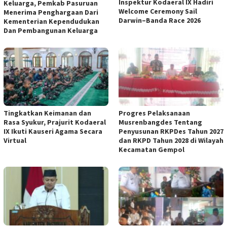
Inspektur Kodaeral IX Hadiri
Keluarga, Pemkab Pasuruan
Welcome Ceremony Sail
Menerima Penghargaan Dari
Darwin–Banda Race 2026
Kementerian Kependudukan
Dan Pembangunan Keluarga
Tingkatkan Keimanan dan
Progres Pelaksanaan
Rasa Syukur, Prajurit Kodaeral
Musrenbangdes Tentang
IX Ikuti Kauseri Agama Secara
Penyusunan RKPDes Tahun 2027
Virtual
dan RKPD Tahun 2028 di Wilayah
Kecamatan Gempol