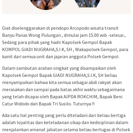
Giat diselenggarakan di pendopo Arcopodo wisata transit
Banyu Panas Wong Pulungan , dimulai jam 15.00 wib -selesai ,
Sedang para pihak yang hadir Kapolsek Gempol Bapak
KOMPOL GIADI NUGRAHA,S.I.K, SH , Wakapolsek Gempol, para
kanit dari semua unit dan jajaran anggota Polsek Gempol.
Dalam sambutan arahan singkat yang disampaikan oleh
Kapolsek Gempol Bapak GIADI NUGRAHA,S.I.K, SH beliau
menyampaikan bahwa kita semua sebagai abdi rakyat akan
merasakan dan sampai pada batas akhir waktu sebagaimana
yang telah dicapai oleh Bapak AIPDA ROKCHIM, Bapak Beni
Catur Widodo dan Bapak Tri Susilo. Tuturnya !!
Ada satu hal penting yang perlu diteladani dari beliau bertiga
adalah loyalitas dan keteladanan sikap dan kedisiplinan dalam
menjalankan amanat jabatan selama beliau bertugas di Polsek