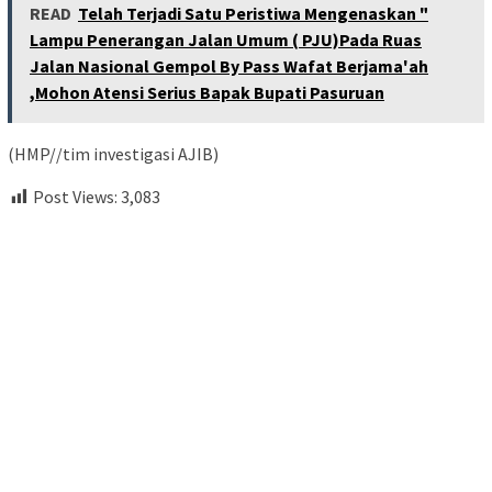
READ
Telah Terjadi Satu Peristiwa Mengenaskan "
Lampu Penerangan Jalan Umum ( PJU)Pada Ruas
Jalan Nasional Gempol By Pass Wafat Berjama'ah
,Mohon Atensi Serius Bapak Bupati Pasuruan
(HMP//tim investigasi AJIB)
Post Views:
3,083