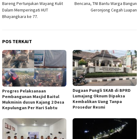
pos
Bareng Pertunjukan Wayang Kulit
Bencana, TNI Bantu Warga Bangun
Dalam Memperingati HUT
Geronjong Cegah Luapan
Bhayangkara ke 77.
POS TERKAIT
Dugaan Pungli SKAB di BPRD
Progres Pelaksanaan
Lumajang Oknum Dipaksa
Pembangunan Masjid Baitul
Kembalikan Uang Tanpa
Mukminin dusun Kajang 2 Desa
Prosedur Resmi
Kepulungan Per Hari Sabtu