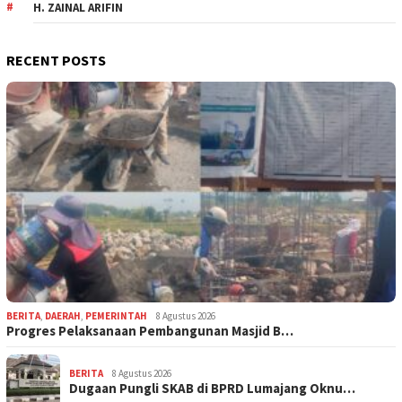
H. ZAINAL ARIFIN
RECENT POSTS
BERITA
,
DAERAH
,
PEMERINTAH
8 Agustus 2026
Progres Pelaksanaan Pembangunan Masjid B…
BERITA
8 Agustus 2026
Dugaan Pungli SKAB di BPRD Lumajang Oknu…