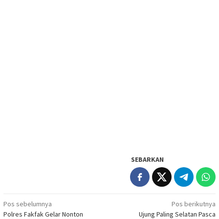
SEBARKAN
Navigasi
Pos sebelumnya
Pos berikutnya
Polres Fakfak Gelar Nonton
Ujung Paling Selatan Pasca