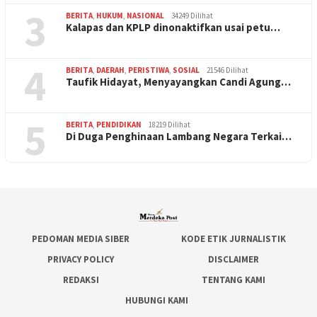
3
BERITA
,
HUKUM
,
NASIONAL
34249 Dilihat
Kalapas dan KPLP dinonaktifkan usai petu…
4
BERITA
,
DAERAH
,
PERISTIWA
,
SOSIAL
21546 Dilihat
Taufik Hidayat, Menyayangkan Candi Agung…
5
BERITA
,
PENDIDIKAN
18219 Dilihat
Di Duga Penghinaan Lambang Negara Terkai…
PEDOMAN MEDIA SIBER
KODE ETIK JURNALISTIK
PRIVACY POLICY
DISCLAIMER
REDAKSI
TENTANG KAMI
HUBUNGI KAMI