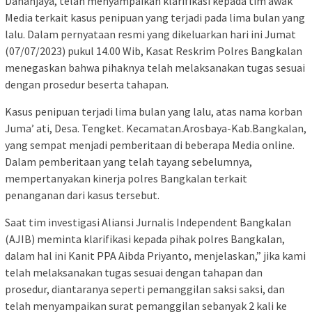
Dananjaya, telah menyampaikan klarifikasi kepada tim awak
Media terkait kasus penipuan yang terjadi pada lima bulan yang
lalu. Dalam pernyataan resmi yang dikeluarkan hari ini Jumat
(07/07/2023) pukul 14.00 Wib, Kasat Reskrim Polres Bangkalan
menegaskan bahwa pihaknya telah melaksanakan tugas sesuai
dengan prosedur beserta tahapan.
Kasus penipuan terjadi lima bulan yang lalu, atas nama korban
Juma’ ati, Desa. Tengket. Kecamatan.Arosbaya-Kab.Bangkalan,
yang sempat menjadi pemberitaan di beberapa Media online.
Dalam pemberitaan yang telah tayang sebelumnya,
mempertanyakan kinerja polres Bangkalan terkait
penanganan dari kasus tersebut.
Saat tim investigasi Aliansi Jurnalis Independent Bangkalan
(AJIB) meminta klarifikasi kepada pihak polres Bangkalan,
dalam hal ini Kanit PPA Aibda Priyanto, menjelaskan,” jika kami
telah melaksanakan tugas sesuai dengan tahapan dan
prosedur, diantaranya seperti pemanggilan saksi saksi, dan
telah menyampaikan surat pemanggilan sebanyak 2 kali ke