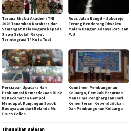
Taruna Bhakti Akademi TNI
Ruas Jalan Bangil – Sukorejo
2026 Tanamkan Karakter dan
Terang Benderang Diwaktu
Semangat Bela Negara kepada
Malam Dengan Adanya Ratusan
Siswa Sekolah Rakyat
PJU
Terintegrasi 74 Kota Tual
Persiapan Upacara Hari
Komitmen Pembangunan
Proklamasi Kemerdekaan RI Ke
Keluarga, Pemkab Pasuruan
81 Kecamatan Gempol
Menerima Penghargaan Dari
Mendapat Kunjungan Sosok
Kementerian Kependudukan
Budayawan dari Belanda Mr.
Dan Pembangunan Keluarga
Crues Collen
Tinggalkan Balasan