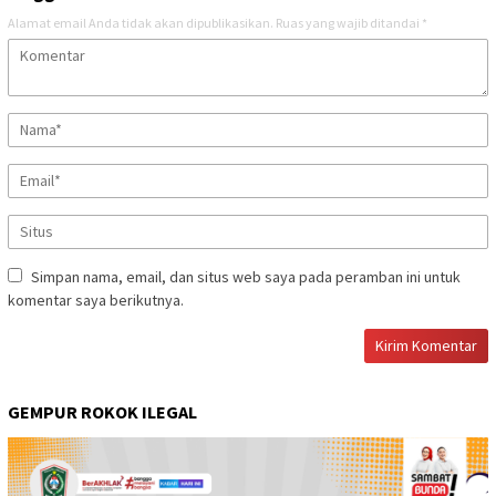
Alamat email Anda tidak akan dipublikasikan.
Ruas yang wajib ditandai
*
Simpan nama, email, dan situs web saya pada peramban ini untuk
komentar saya berikutnya.
GEMPUR ROKOK ILEGAL