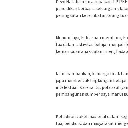
Dewi Natalia menyampaikan TP PKK
pendidikan berbasis keluarga melalui
peningkatan keterlibatan orang tua
Menurutnya, kebiasaan membaca, ko
tua dalam aktivitas belajar menjadi
kemampuan anak dalam menghadapi 
Ia menambahkan, keluarga tidak han
juga membentuk lingkungan belajar
intelektual. Karena itu, pola asuh y
pembangunan sumber daya manusia.
Kehadiran tokoh nasional dalam ke
tua, pendidik, dan masyarakat meng