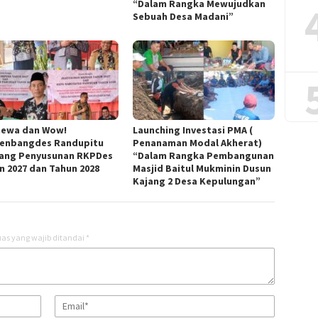
“Dalam Rangka Mewujudkan
Sebuah Desa Madani”
mewa dan Wow!
Launching Investasi PMA (
enbangdes Randupitu
Penanaman Modal Akherat)
ang Penyusunan RKPDes
“Dalam Rangka Pembangunan
n 2027 dan Tahun 2028
Masjid Baitul Mukminin Dusun
Kajang 2 Desa Kepulungan”
as yang wajib ditandai
*