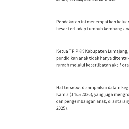
Pendekatan ini menempatkan keluar
besar terhadap tumbuh kembang an
Ketua TP PKK Kabupaten Lumajang, 
pendidikan anak tidak hanya ditentu
rumah melalui keterlibatan aktif ora
Hal tersebut disampaikan dalam kegi
Kamis (14/5/2026), yang juga mengha
dan pengembangan anak, di antaranya 
2025).