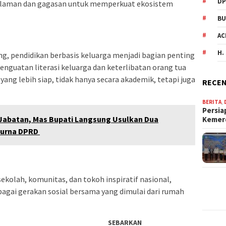
DP
ngalaman dan gagasan untuk memperkuat ekosistem
BU
AC
H.
, pendidikan berbasis keluarga menjadi bagian penting
nguatan literasi keluarga dan keterlibatan orang tua
ng lebih siap, tidak hanya secara akademik, tetapi juga
RECEN
BERITA
,
Persia
 Jabatan, Mas Bupati Langsung Usulkan Dua
Keme
purna DPRD
ekolah, komunitas, dan tokoh inspiratif nasional,
gai gerakan sosial bersama yang dimulai dari rumah
SEBARKAN