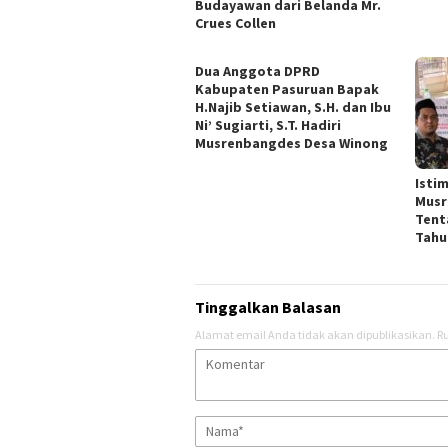
Budayawan dari Belanda Mr.
Crues Collen
Dua Anggota DPRD
Kabupaten Pasuruan Bapak
H.Najib Setiawan, S.H. dan Ibu
Ni’ Sugiarti, S.T. Hadiri
Musrenbangdes Desa Winong
Isti
Musr
Tent
Tahu
Tinggalkan Balasan
Alamat email Anda tidak akan dipublikasikan.
Ru