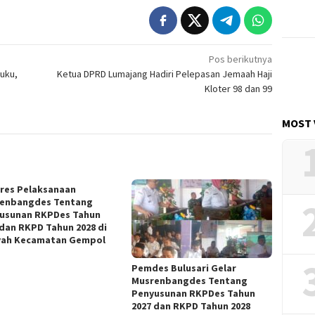
Pos berikutnya
uku,
Ketua DPRD Lumajang Hadiri Pelepasan Jemaah Haji
Kloter 98 dan 99
MOST 
res Pelaksanaan
enbangdes Tentang
usunan RKPDes Tahun
 dan RKPD Tahun 2028 di
yah Kecamatan Gempol
Pemdes Bulusari Gelar
Musrenbangdes Tentang
Penyusunan RKPDes Tahun
2027 dan RKPD Tahun 2028