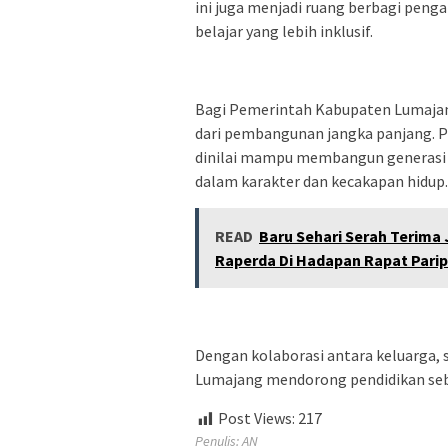
ini juga menjadi ruang berbagi pe
belajar yang lebih inklusif.
Bagi Pemerintah Kabupaten Lumajang
dari pembangunan jangka panjang. Pe
dinilai mampu membangun generasi ya
dalam karakter dan kecakapan hidup.
READ
Baru Sehari Serah Terima
Raperda Di Hadapan Rapat Pari
Dengan kolaborasi antara keluarga, s
Lumajang mendorong pendidikan seba
Post Views:
217
Penulis: AN