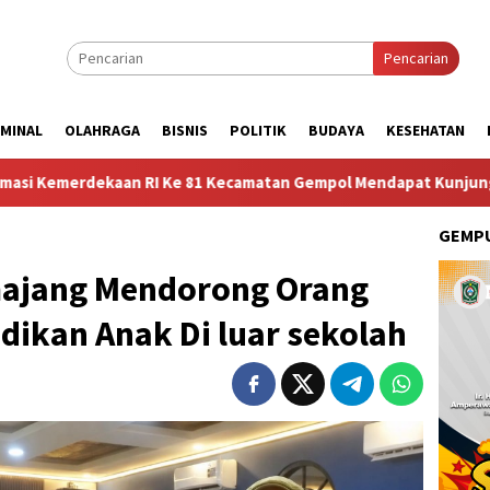
Pencarian
IMINAL
OLAHRAGA
BISNIS
POLITIK
BUDAYA
KESEHATAN
RI Ke 81 Kecamatan Gempol Mendapat Kunjungan Sosok Budayawan 
GEMPU
majang Mendorong Orang
dikan Anak Di luar sekolah