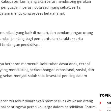
 Kabupaten Lumajang akan terus mendorong gerakan
 penguatan literasi, pola asuh yang sehat, serta
 dalam mendukung proses belajar anak.
munikasi yang baik di rumah, dan pendampingan orang
 fondasi penting bagi pembentukan karakter serta
tantangan pendidikan.
ya berperan memenuhi kebutuhan dasar anak, tetapi
 yang mendukung perkembangan emosional, sosial, dan
ang sehat menjadi salah satu investasi penting dalam
TOPIK
giatan tersebut diharapkan memperluas wawasan orang
SU
enai pentingnya peran keluarga dalam pendidikan. Forum