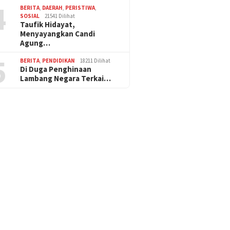
4
BERITA
,
DAERAH
,
PERISTIWA
,
SOSIAL
21541 Dilihat
Taufik Hidayat,
Menyayangkan Candi
Agung…
5
BERITA
,
PENDIDIKAN
18211 Dilihat
Di Duga Penghinaan
Lambang Negara Terkai…