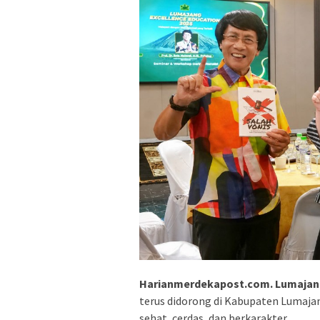
Harianmerdekapost.com. Lumajan
terus didorong di Kabupaten Lumaja
sehat, cerdas, dan berkarakter.