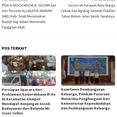
Navigasi
IPDA H. MOCH MUCHLIS. SH, MM dan
Secercah Harapan Baru Warga
pos
Istri Tercinta Hj LAILATUL MARIAM.
Lekok Dan Nguling Setelah Puluhan
AMD, Keb. Telah Menunaikan
Tahun Belum Jelas Nasib Tanahnya
Ibadah Haji dalam Memenuhi
Panggilan Allah
POS TERKAIT
Komitmen Pembangunan
Persiapan Upacara Hari
Keluarga, Pemkab Pasuruan
Proklamasi Kemerdekaan RI Ke
Menerima Penghargaan Dari
81 Kecamatan Gempol
Kementerian Kependudukan
Mendapat Kunjungan Sosok
Dan Pembangunan Keluarga
Budayawan dari Belanda Mr.
Crues Collen