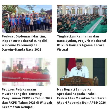
Perkuat Diplomasi Maritim,
Tingkatkan Keimanan dan
Inspektur Kodaeral IX Hadiri
Rasa Syukur, Prajurit Kodaeral
Welcome Ceremony Sail
IX Ikuti Kauseri Agama Secara
Darwin–Banda Race 2026
Virtual
Progres Pelaksanaan
Mas Bupati Sampaikan
Musrenbangdes Tentang
Apresiasi Kepada Fraksi -
Penyusunan RKPDes Tahun 2027
Fraksi Atas Masukan Dan Saran
dan RKPD Tahun 2028 di Wilayah
Atas 4 Raperda Non-APBD 2026
Kecamatan Gempol