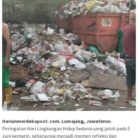
Harianmerdekapost. com. Lumajang, Jawatimur.
Peringatan Hari Lingkungan Hidup Sedunia yang jatuh pada 5
Juni kemarin, seharusnya menjadi momen refleksi dan