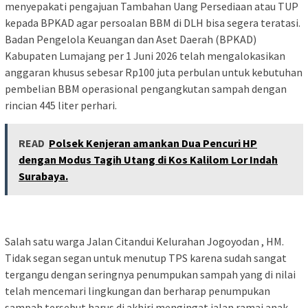
menyepakati pengajuan Tambahan Uang Persediaan atau TUP
kepada BPKAD agar persoalan BBM di DLH bisa segera teratasi.
Badan Pengelola Keuangan dan Aset Daerah (BPKAD)
Kabupaten Lumajang per 1 Juni 2026 telah mengalokasikan
anggaran khusus sebesar Rp100 juta perbulan untuk kebutuhan
pembelian BBM operasional pengangkutan sampah dengan
rincian 445 liter perhari.
READ
Polsek Kenjeran amankan Dua Pencuri HP
dengan Modus Tagih Utang di Kos Kalilom Lor Indah
Surabaya.
Salah satu warga Jalan Citandui Kelurahan Jogoyodan , HM.
Tidak segan segan untuk menutup TPS karena sudah sangat
tergangu dengan seringnya penumpukan sampah yang di nilai
telah mencemari lingkungan dan berharap penumpukan
sampah tersebut harus di akhiri mengingat jalan ramai anak