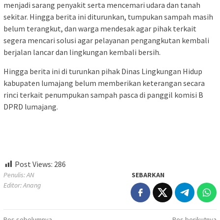
menjadi sarang penyakit serta mencemari udara dan tanah
sekitar. Hingga berita ini diturunkan, tumpukan sampah masih
belum terangkut, dan warga mendesak agar pihak terkait
segera mencari solusi agar pelayanan pengangkutan kembali
berjalan lancar dan lingkungan kembali bersih.
Hingga berita ini di turunkan pihak Dinas Lingkungan Hidup
kabupaten lumajang belum memberikan keterangan secara
rinci terkait penumpukan sampah pasca di panggil komisi B
DPRD lumajang.
Post Views:
286
Penulis: AN
SEBARKAN
Editor: Anang
Pos sebelumnya
Pos berikutnya