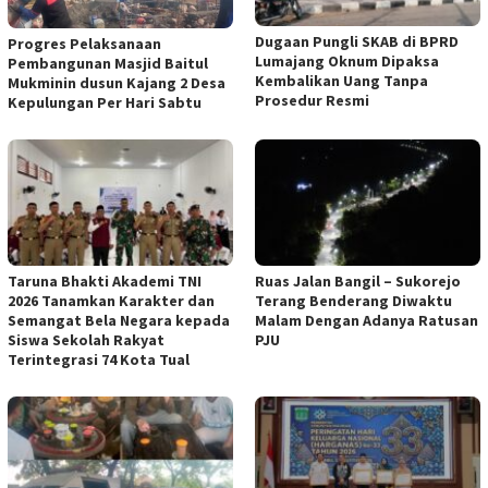
Dugaan Pungli SKAB di BPRD
Progres Pelaksanaan
Lumajang Oknum Dipaksa
Pembangunan Masjid Baitul
Kembalikan Uang Tanpa
Mukminin dusun Kajang 2 Desa
Prosedur Resmi
Kepulungan Per Hari Sabtu
Taruna Bhakti Akademi TNI
Ruas Jalan Bangil – Sukorejo
2026 Tanamkan Karakter dan
Terang Benderang Diwaktu
Semangat Bela Negara kepada
Malam Dengan Adanya Ratusan
Siswa Sekolah Rakyat
PJU
Terintegrasi 74 Kota Tual