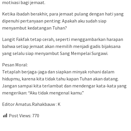
motivasi bagi jemaat.
Ketika ibadah berakhir, para jemaat pulang dengan hati yang
dipenuhi pertanyaan penting: Apakah aku sudah siap
menyambut kedatangan Tuhan?
Langit Fakfak tetap cerah, seperti menggambarkan harapan
bahwa setiap jemaat akan memilih menjadi gadis bijaksana
yang selalu siap menyambut Sang Mempelai Surgawi.
Pesan Moral:
Tetaplah berjaga-jaga dan siapkan minyak rohani dalam
hidupmu, karena kita tidak tahu kapan Tuhan akan datang.
Jangan sampai kita terlambat dan mendengar kata-kata yang
mengerikan: “Aku tidak mengenal kamu.”
Editor Amatus.Rahakbauw : K
Post Views:
770