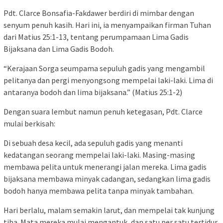
Pdt. Clarce Bonsafia-Fakdawer berdiri di mimbar dengan
senyum penuh kasih. Hari ini, ia menyampaikan firman Tuhan
dari Matius 25:1-13, tentang perumpamaan Lima Gadis
Bijaksana dan Lima Gadis Bodoh.
“Kerajaan Sorga seumpama sepuluh gadis yang mengambil
pelitanya dan pergi menyongsong mempelai laki-laki. Lima di
antaranya bodoh dan lima bijaksana.” (Matius 25:1-2)
Dengan suara lembut namun penuh ketegasan, Pdt. Clarce
mulai berkisah:
Di sebuah desa kecil, ada sepuluh gadis yang menanti
kedatangan seorang mempelai laki-laki. Masing-masing
membawa pelita untuk menerangi jalan mereka. Lima gadis
bijaksana membawa minyak cadangan, sedangkan lima gadis
bodoh hanya membawa pelita tanpa minyak tambahan.
Hari berlalu, malam semakin larut, dan mempelai tak kunjung
tiba. Mata mereka mulai mengantuk, dan satu per satu tertidur.