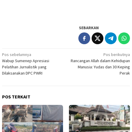
SEBARKAN
Navigasi
Pos sebelumnya
Pos berikutnya
Wabup Sumenep Apresiasi
Rancangan Allah dalam Kehidupan
pos
Pelatihan Jurnalistik yang
Manusia: Yudas dan 30 Keping
Dilaksanakan DPC PWRI
Perak
POS TERKAIT