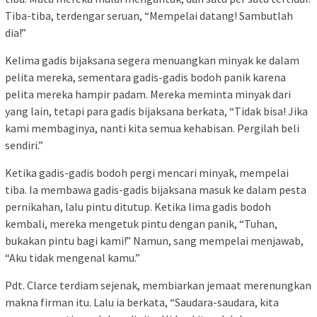
Tiba-tiba, terdengar seruan, “Mempelai datang! Sambutlah
dia!”
Kelima gadis bijaksana segera menuangkan minyak ke dalam
pelita mereka, sementara gadis-gadis bodoh panik karena
pelita mereka hampir padam. Mereka meminta minyak dari
yang lain, tetapi para gadis bijaksana berkata, “Tidak bisa! Jika
kami membaginya, nanti kita semua kehabisan. Pergilah beli
sendiri.”
Ketika gadis-gadis bodoh pergi mencari minyak, mempelai
tiba. Ia membawa gadis-gadis bijaksana masuk ke dalam pesta
pernikahan, lalu pintu ditutup. Ketika lima gadis bodoh
kembali, mereka mengetuk pintu dengan panik, “Tuhan,
bukakan pintu bagi kami!” Namun, sang mempelai menjawab,
“Aku tidak mengenal kamu.”
Pdt. Clarce terdiam sejenak, membiarkan jemaat merenungkan
makna firman itu. Lalu ia berkata, “Saudara-saudara, kita