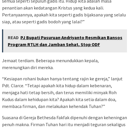
semua seperti sepuluh gadis itu. Hidup kita adalah masa
penantian akan kedatangan Kristus yang kedua kali.
Pertanyaannya, apakah kita seperti gadis bijaksana yang selalu
siap, atau seperti gadis bodoh yang lalai?”
READ
PJ Bupati Pasuruan Andriyanto Resmikan Bansos
Program RTLH dan Jamban Sehat, Stop ODF
Jemaat terdiam. Beberapa menundukkan kepala,
merenungkan diri mereka.
“Kesiapan rohani bukan hanya tentang rajin ke gereja,” lanjut
Pdt. Clarce. “Tetapi apakah kita hidup dalam kebenaran,
menjaga hati tetap bersih, dan terus memiliki minyak Roh
Kudus dalam kehidupan kita? Apakah kita setia dalam doa,
membaca firman, dan melakukan kehendak Tuhan?”
Suasana di Gereja Bethesda Fakfak dipenuhi dengan keheningan
penuh makna. Firman Tuhan hari itu menjadi teguran sekaligus