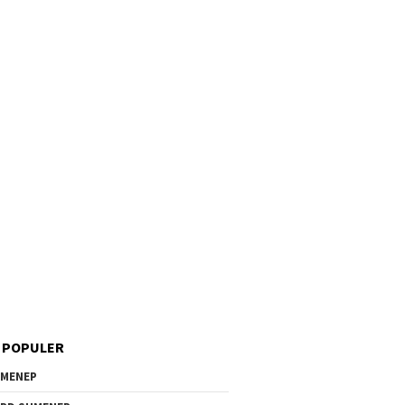
 POPULER
MENEP