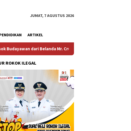
JUMAT, 7 AGUSTUS 2026
PENDIDIKAN
ARTIKEL
. Crues Collen
Komitmen Pembangunan Keluarga, Pemk
R ROKOK ILEGAL