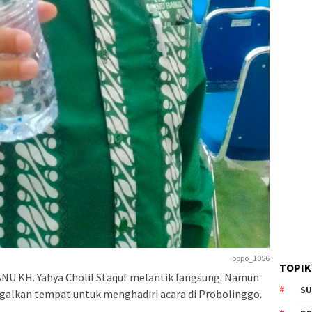
oppo_1056
TOPIK
NU KH. Yahya Cholil Staquf melantik langsung. Namun
SU
galkan tempat untuk menghadiri acara di Probolinggo.