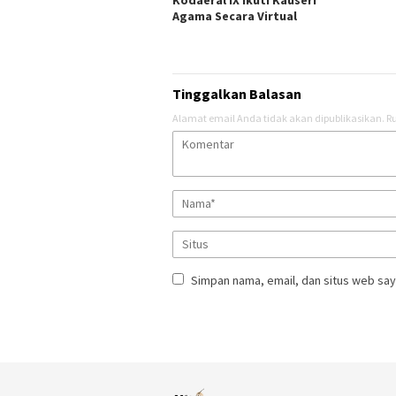
Agama Secara Virtual
Tinggalkan Balasan
Alamat email Anda tidak akan dipublikasikan.
Ru
Simpan nama, email, dan situs web say