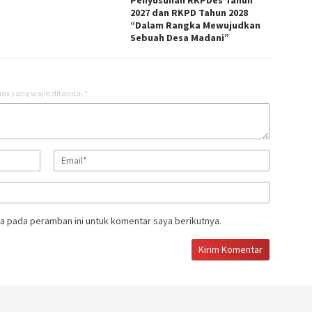
2027 dan RKPD Tahun 2028
“Dalam Rangka Mewujudkan
Sebuah Desa Madani”
as yang wajib ditandai
*
a pada peramban ini untuk komentar saya berikutnya.