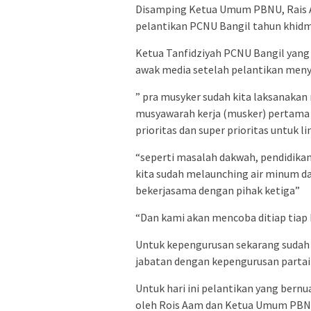
Disamping Ketua Umum PBNU, Rais Aa
pelantikan PCNU Bangil tahun khidm
‎Ketua Tanfidziyah PCNU Bangil yang b
awak media setelah pelantikan men
” pra musyker sudah kita laksanaka
musyawarah kerja (musker) pertam
prioritas dan super prioritas untuk
“seperti masalah dakwah, pendidika
kita sudah melaunching air minum d
bekerjasama dengan pihak ketiga”
“Dan kami akan mencoba ditiap tiap
Untuk kepengurusan sekarang sudah 
jabatan dengan kepengurusan partai p
Untuk hari ini pelantikan yang bernu
oleh Rois Aam dan Ketua Umum PBN