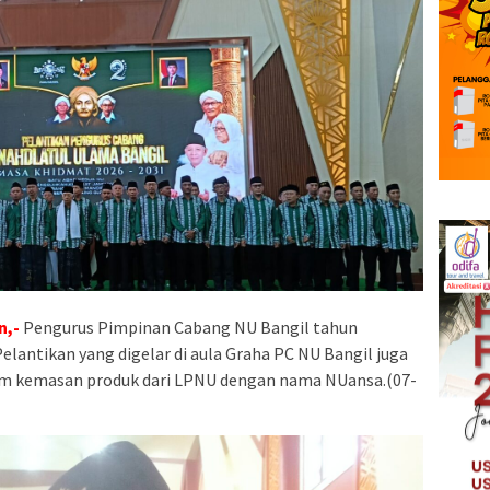
n,-
Pengurus Pimpinan Cabang NU Bangil tahun
Pelantikan yang digelar di aula Graha PC NU Bangil juga
lam kemasan produk dari LPNU dengan nama NUansa.(07-