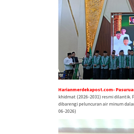
Harianmerdekapost.com- Pasurua
khidmat (2026-2031) resmi dilantik. 
dibarengi peluncuran air minum da
06-2026)