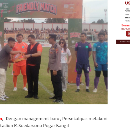
n
,- Dengan management baru , Persekabpas melakoni
stadion R. Soedarsono Pogar Bangil