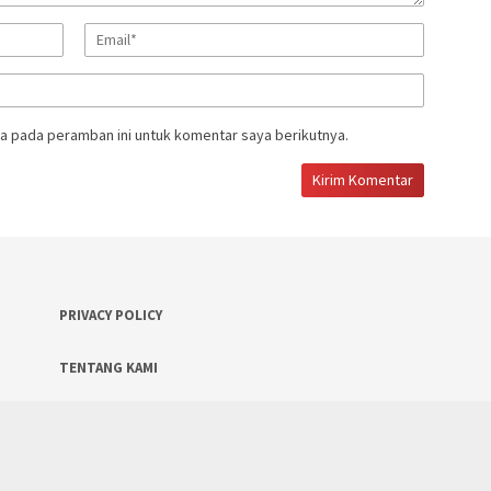
a pada peramban ini untuk komentar saya berikutnya.
PRIVACY POLICY
TENTANG KAMI
Copyright 2024 Harian Merdeka Post