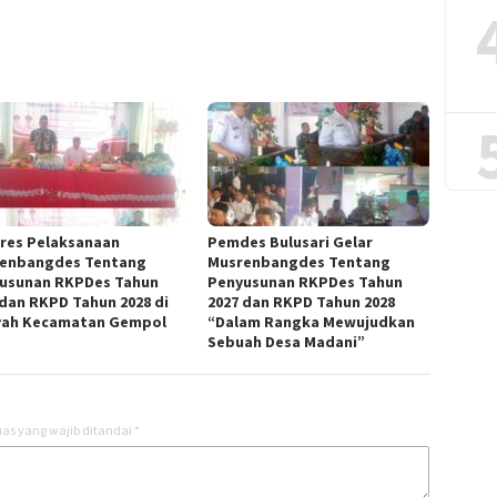
res Pelaksanaan
Pemdes Bulusari Gelar
enbangdes Tentang
Musrenbangdes Tentang
usunan RKPDes Tahun
Penyusunan RKPDes Tahun
 dan RKPD Tahun 2028 di
2027 dan RKPD Tahun 2028
yah Kecamatan Gempol
“Dalam Rangka Mewujudkan
Sebuah Desa Madani”
as yang wajib ditandai
*