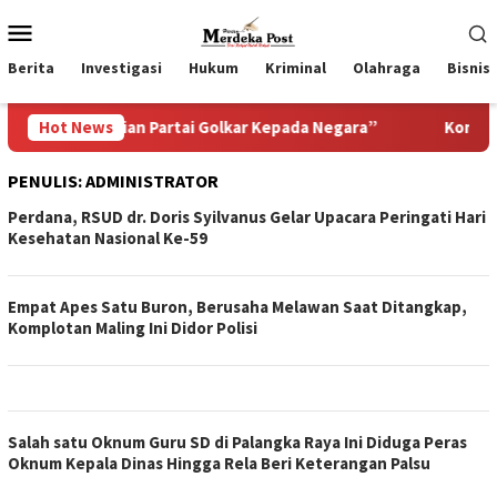
Loncat
Menu
ke
Mobile
konten
Berita
Investigasi
Hukum
Kriminal
Olahraga
Bisnis
ngabdian Partai Golkar Kepada Negara”
Hot News
Komitmen Pemka
PENULIS:
ADMINISTRATOR
Perdana, RSUD dr. Doris Syilvanus Gelar Upacara Peringati Hari
Kesehatan Nasional Ke-59
Empat Apes Satu Buron, Berusaha Melawan Saat Ditangkap,
Komplotan Maling Ini Didor Polisi
Salah satu Oknum Guru SD di Palangka Raya Ini Diduga Peras
Oknum Kepala Dinas Hingga Rela Beri Keterangan Palsu