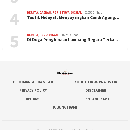
4
BERITA
,
DAERAH
,
PERISTIWA
,
SOSIAL
21550 Dilihat
Taufik Hidayat, Menyayangkan Candi Agung…
5
BERITA
,
PENDIDIKAN
18224 Dilihat
Di Duga Penghinaan Lambang Negara Terkai…
PEDOMAN MEDIA SIBER
KODE ETIK JURNALISTIK
PRIVACY POLICY
DISCLAIMER
REDAKSI
TENTANG KAMI
HUBUNGI KAMI