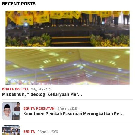
RECENT POSTS
BERITA
,
POLITIK
9 Agustus 2026
Misbakhun, “Ideologi Kekaryaan Mer…
BERITA
,
KESEHATAN
9 Agustus 2026
Komitmen Pemkab Pasuruan Meningkatkan Pe…
BERITA
9 Agustus 2026