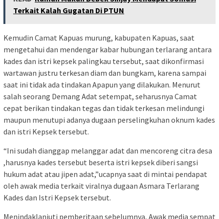
Terkait Kalah Gugatan Di PTUN
Kemudin Camat Kapuas murung, kabupaten Kapuas, saat
mengetahui dan mendengar kabar hubungan terlarang antara
kades dan istri kepsek palingkau tersebut, saat dikonfirmasi
wartawan justru terkesan diam dan bungkam, karena sampai
saat ini tidak ada tindakan Apapun yang dilakukan. Menurut
salah seorang Demang Adat setempat, seharusnya Camat
cepat berikan tindakan tegas dan tidak terkesan melindungi
maupun menutupi adanya dugaan perselingkuhan oknum kades
dan istri Kepsek tersebut.
“Ini sudah dianggap melanggar adat dan mencoreng citra desa
,harusnya kades tersebut beserta istri kepsek diberi sangsi
hukum adat atau jipen adat,”ucapnya saat di mintai pendapat
oleh awak media terkait viralnya dugaan Asmara Terlarang
Kades dan Istri Kepsek tersebut.
Menindaklanjuti pemberitaan sebelumnya, Awak media sempat