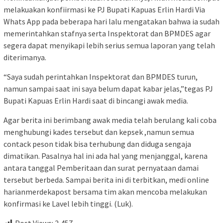
melakuakan konfiirmasi ke PJ Bupati Kapuas Erlin Hardi Via
Whats App pada beberapa hari lalu mengatakan bahwa ia sudah
memerintahkan stafnya serta Inspektorat dan BPMDES agar
segera dapat menyikapi lebih serius semua laporan yang telah
diterimanya.
“Saya sudah perintahkan Inspektorat dan BPMDES turun,
namun sampai saat ini saya belum dapat kabar jelas,”tegas PJ
Bupati Kapuas Erlin Hardi saat di bincangi awak media.
Agar berita ini berimbang awak media telah berulang kali coba
menghubungi kades tersebut dan kepsek ,namun semua
contack peson tidak bisa terhubung dan diduga sengaja
dimatikan. Pasalnya hal ini ada hal yang menjanggal, karena
antara tanggal Pemberitaan dan surat pernyataan damai
tersebut berbeda. Sampai berita ini di terbitkan, medi online
harianmerdekapost bersama tim akan mencoba melakukan
konfirmasi ke Lavel lebih tinggi. (Luk).