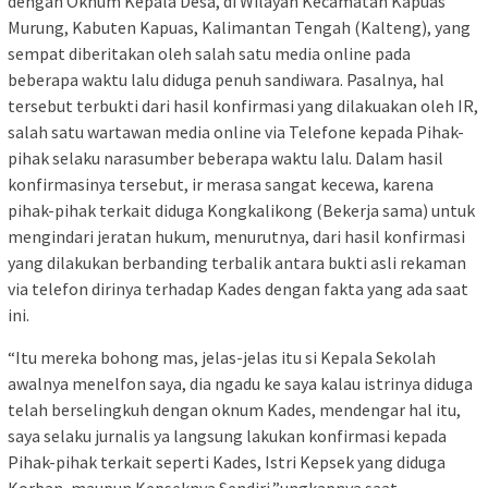
dengan Oknum Kepala Desa, di Wilayah Kecamatan Kapuas
Murung, Kabuten Kapuas, Kalimantan Tengah (Kalteng), yang
sempat diberitakan oleh salah satu media online pada
beberapa waktu lalu diduga penuh sandiwara. Pasalnya, hal
tersebut terbukti dari hasil konfirmasi yang dilakuakan oleh IR,
salah satu wartawan media online via Telefone kepada Pihak-
pihak selaku narasumber beberapa waktu lalu. Dalam hasil
konfirmasinya tersebut, ir merasa sangat kecewa, karena
pihak-pihak terkait diduga Kongkalikong (Bekerja sama) untuk
mengindari jeratan hukum, menurutnya, dari hasil konfirmasi
yang dilakukan berbanding terbalik antara bukti asli rekaman
via telefon dirinya terhadap Kades dengan fakta yang ada saat
ini.
“Itu mereka bohong mas, jelas-jelas itu si Kepala Sekolah
awalnya menelfon saya, dia ngadu ke saya kalau istrinya diduga
telah berselingkuh dengan oknum Kades, mendengar hal itu,
saya selaku jurnalis ya langsung lakukan konfirmasi kepada
Pihak-pihak terkait seperti Kades, Istri Kepsek yang diduga