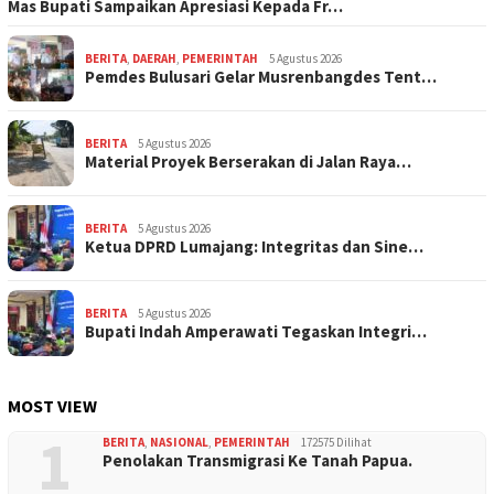
Mas Bupati Sampaikan Apresiasi Kepada Fr…
BERITA
,
DAERAH
,
PEMERINTAH
5 Agustus 2026
Pemdes Bulusari Gelar Musrenbangdes Tent…
BERITA
5 Agustus 2026
Material Proyek Berserakan di Jalan Raya…
BERITA
5 Agustus 2026
Ketua DPRD Lumajang: Integritas dan Sine…
BERITA
5 Agustus 2026
Bupati Indah Amperawati Tegaskan Integri…
MOST VIEW
1
BERITA
,
NASIONAL
,
PEMERINTAH
172575 Dilihat
Penolakan Transmigrasi Ke Tanah Papua.