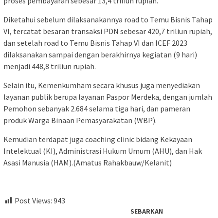
proses pembayaran sebesar 13,4 triliun rupiah.
Diketahui sebelum dilaksanakannya road to Temu Bisnis Tahap
VI, tercatat besaran transaksi PDN sebesar 420,7 triliun rupiah,
dan setelah road to Temu Bisnis Tahap VI dan ICEF 2023
dilaksanakan sampai dengan berakhirnya kegiatan (9 hari)
menjadi 448,8 triliun rupiah.
Selain itu, Kemenkumham secara khusus juga menyediakan
layanan publik berupa layanan Paspor Merdeka, dengan jumlah
Pemohon sebanyak 2.684 selama tiga hari, dan pameran
produk Warga Binaan Pemasyarakatan (WBP).
Kemudian terdapat juga coaching clinic bidang Kekayaan
Intelektual (KI), Administrasi Hukum Umum (AHU), dan Hak
Asasi Manusia (HAM).(Amatus Rahakbauw/Kelanit)
Post Views:
943
SEBARKAN