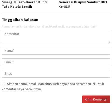
Sinergi Pusat–Daerah Kunci
Generasi Disiplin Sambut HUT
Tata Kelola Bersih
Ke-81 RI
Tinggalkan Balasan
Alamat email Anda tidak akan dipublikasikan.
Ruas yang wajib ditandai
*
Simpan nama, email, dan situs web saya pada peramban ini untuk
komentar saya berikutnya.