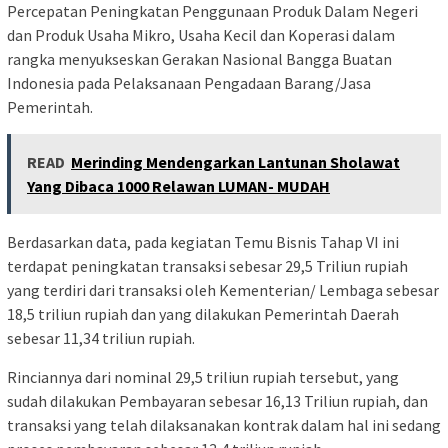
Percepatan Peningkatan Penggunaan Produk Dalam Negeri
dan Produk Usaha Mikro, Usaha Kecil dan Koperasi dalam
rangka menyukseskan Gerakan Nasional Bangga Buatan
Indonesia pada Pelaksanaan Pengadaan Barang/Jasa
Pemerintah.
READ
Merinding Mendengarkan Lantunan Sholawat
Yang Dibaca 1000 Relawan LUMAN- MUDAH
Berdasarkan data, pada kegiatan Temu Bisnis Tahap VI ini
terdapat peningkatan transaksi sebesar 29,5 Triliun rupiah
yang terdiri dari transaksi oleh Kementerian/ Lembaga sebesar
18,5 triliun rupiah dan yang dilakukan Pemerintah Daerah
sebesar 11,34 triliun rupiah.
Rinciannya dari nominal 29,5 triliun rupiah tersebut, yang
sudah dilakukan Pembayaran sebesar 16,13 Triliun rupiah, dan
transaksi yang telah dilaksanakan kontrak dalam hal ini sedang