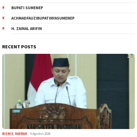
BUPATI SUMENEP
ACHMADFAUZIBUPATINYASUMENEP
H. ZAINAL ARIFIN
RECENT POSTS
BISNIS
,
DAERAH
6 Agustus 2026