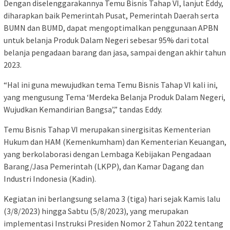
Dengan diselenggarakannya Temu Bisnis Tahap VI, lanjut Eddy,
diharapkan baik Pemerintah Pusat, Pemerintah Daerah serta
BUMN dan BUMD, dapat mengoptimalkan penggunaan APBN
untuk belanja Produk Dalam Negeri sebesar 95% dari total
belanja pengadaan barang dan jasa, sampai dengan akhir tahun
2023.
“Hal ini guna mewujudkan tema Temu Bisnis Tahap VI kali ini,
yang mengusung Tema ‘Merdeka Belanja Produk Dalam Negeri,
Wujudkan Kemandirian Bangsa’,” tandas Eddy.
Temu Bisnis Tahap VI merupakan sinergisitas Kementerian
Hukum dan HAM (Kemenkumham) dan Kementerian Keuangan,
yang berkolaborasi dengan Lembaga Kebijakan Pengadaan
Barang/Jasa Pemerintah (LKPP), dan Kamar Dagang dan
Industri Indonesia (Kadin).
Kegiatan ini berlangsung selama 3 (tiga) hari sejak Kamis lalu
(3/8/2023) hingga Sabtu (5/8/2023), yang merupakan
implementasi Instruksi Presiden Nomor 2 Tahun 2022 tentang