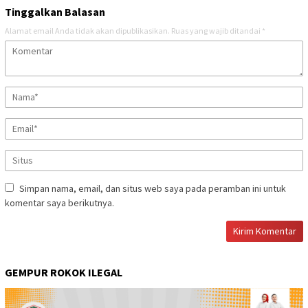
Tinggalkan Balasan
Alamat email Anda tidak akan dipublikasikan.
Ruas yang wajib ditandai
*
Simpan nama, email, dan situs web saya pada peramban ini untuk
komentar saya berikutnya.
GEMPUR ROKOK ILEGAL