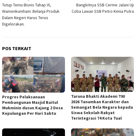
Tutup Temu Bisnis Tahap VI,
Bangkitnya SSB Cerme Jalani Uji
pos
Wamenkumham: Belanja Produk
Coba Lawan SSB Petro Kimia Putra
Dalam Negeri Harus Terus
Digelorakan.
POS TERKAIT
Taruna Bhakti Akademi TNI
Progres Pelaksanaan
2026 Tanamkan Karakter dan
Pembangunan Masjid Baitul
Semangat Bela Negara kepada
Mukminin dusun Kajang 2 Desa
Siswa Sekolah Rakyat
Kepulungan Per Hari Sabtu
Terintegrasi 74 Kota Tual