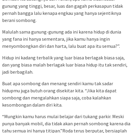
gunung yang tinggi, besar, luas dan gagah perkasapun tidak
pernah bangga lalu kenapa engkau yang hanya sejentiknya
berani sombong.
Malulah sama gunung-gunung ada ini karena hidup di dunia
yang fana ini hanya sementara, jika kamu hanya ingin
menyombongkan diri dan harta, lalu buat apa itu semua?”.
Hidup ini kadang terbalik yang luar biasa berlagak biasa saja,
dan yang biasa malah berlagak luar biasa hidup itu tak sendiri,
jadi berbagilah.
Buat apa sombong dan menang sendiri kamu tak sadar
hidupmu juga butuh orang disekitar kita. “Jika kita dapat
sombong dan mengalahkan siapa saja, coba kalahkan
kesombongan dalam diri kita.
“Mungkin kamu harus mulai belajar dari tukang parkir. Meski
punya banyak mobil, dia tidak akan pernah sombong karena dia
tahu semua ini hanya titipan.”Roda terus berputar, bersiaplah