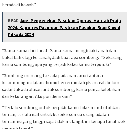
berada di bawah.”
READ
Apel Pengecekan Pasukan Operasi Mantab Praja
2024, Kapolres Pasuruan Pastikan Pasukan Siap Kawal
Pilkada 2024
“Sama-sama dari tanah. Sama-sama menginjak tanah dan
bakal balik lagi ke tanah, Jadi buat apa sombong.” “Sekarang
kamu sombong, apa yang terjadi kalau kamu terpuruk?”
“Sombong memang tak ada pada namamu tapi ada
kesombongan dalam dirimu bercerminlah jika masih belum
sadar tak ada alasan untuk sombong, kamu punya kelebihan
dan kekurangan. Aku pun demikian.”
“Terlalu sombong untuk berpikir kamu tidak membutuhkan
teman, terlalu naif untuk berpikir semua orang adalah
temanmu yang tinggi saja tidak melangit ini kenapa tanah sok
menjadi langit.”