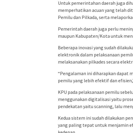
Untuk pemerintahan daerah juga diha
memperhatikan acuan yang telah dit
Pemilu dan Pilkada, serta melaporkan
Pemerintah daerah juga perlu meni
maupun Kabupaten/Kota untuk mensu
Beberapa inovasi yang sudah dilakuk
elektronik dalam pelaksanaan pemilu 
melaksanakan pilkades secara elektr
“Pengalaman ini diharapkan dapat 
pemilu yang lebih efektif dan efisien,
KPU pada pelaksanaan pemilu sebe
menggunakan digitalisasi yaitu pro
pendekatan yaitu scanning, lalu meng
Kedua sistem ini sudah dilakukan p
yang paling tepat untuk menjamin ef
kedepan.