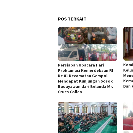
POS TERKAIT
Kom
Persiapan Upacara Hari
Kelu
Proklamasi Kemerdekaan RI
Mene
Ke 81 Kecamatan Gempol
Keme
Mendapat Kunjungan Sosok
Dan 
Budayawan dari Belanda Mr.
Crues Collen