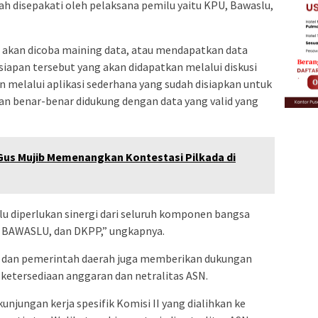
h disepakati oleh pelaksana pemilu yaitu KPU, Bawaslu,
i akan dicoba maining data, atau mendapatkan data
iapan tersebut yang akan didapatkan melalui diskusi
 melalui aplikasi sederhana yang sudah disiapkan untuk
an benar-benar didukung dengan data yang valid yang
Gus Mujib Memenangkan Kontestasi Pilkada di
 diperlukan sinergi dari seluruh komponen bangsa
U, BAWASLU, dan DKPP,” ungkapnya.
t dan pemerintah daerah juga memberikan dukungan
etersediaan anggaran dan netralitas ASN.
kunjungan kerja spesifik Komisi II yang dialihkan ke