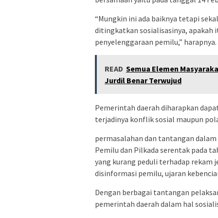
“Mungkin ini ada baiknya tetapi sekal
ditingkatkan sosialisasinya, apakah 
penyelenggaraan pemilu,” harapnya.
READ
Semua Elemen Masyarakat
Jurdil Benar Terwujud
Pemerintah daerah diharapkan dapa
terjadinya konflik sosial maupun pol
permasalahan dan tantangan dalam s
Pemilu dan Pilkada serentak pada tah
yang kurang peduli terhadap rekam je
disinformasi pemilu, ujaran kebencia
Dengan berbagai tantangan pelaksa
pemerintah daerah dalam hal sosialis