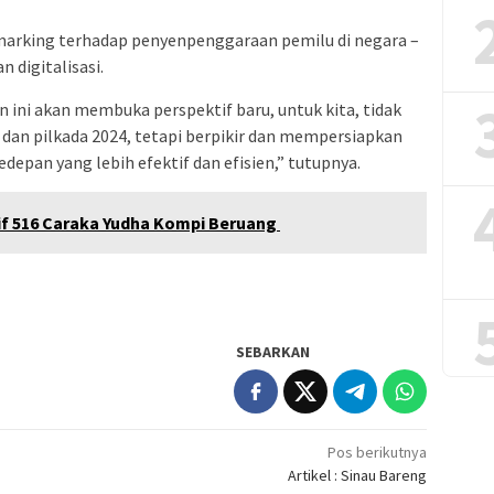
 marking terhadap penyenpenggaraan pemilu di negara –
 digitalisasi.
ini akan membuka perspektif baru, untuk kita, tidak
dan pilkada 2024, tetapi berpikir dan mempersiapkan
depan yang lebih efektif dan efisien,” tutupnya.
nif 516 Caraka Yudha Kompi Beruang
SEBARKAN
Pos berikutnya
Artikel : Sinau Bareng