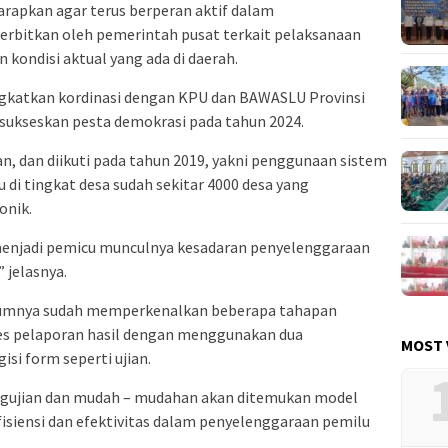
rapkan agar terus berperan aktif dalam
erbitkan oleh pemerintah pusat terkait pelaksanaan
 kondisi aktual yang ada di daerah.
ngkatkan kordinasi dengan KPU dan BAWASLU Provinsi
kseskan pesta demokrasi pada tahun 2024.
an, dan diikuti pada tahun 2019, yakni penggunaan sistem
di tingkat desa sudah sekitar 4000 desa yang
onik.
menjadi pemicu munculnya kesadaran penyelenggaraan
” jelasnya.
lumnya sudah memperkenalkan beberapa tahapan
ses pelaporan hasil dengan menggunakan dua
MOST 
isi form seperti ujian.
engujian dan mudah – mudahan akan ditemukan model
isiensi dan efektivitas dalam penyelenggaraan pemilu