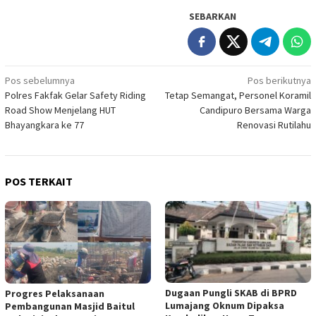
SEBARKAN
Navigasi
Pos sebelumnya
Pos berikutnya
Polres Fakfak Gelar Safety Riding
Tetap Semangat, Personel Koramil
pos
Road Show Menjelang HUT
Candipuro Bersama Warga
Bhayangkara ke 77
Renovasi Rutilahu
POS TERKAIT
Dugaan Pungli SKAB di BPRD
Progres Pelaksanaan
Lumajang Oknum Dipaksa
Pembangunan Masjid Baitul