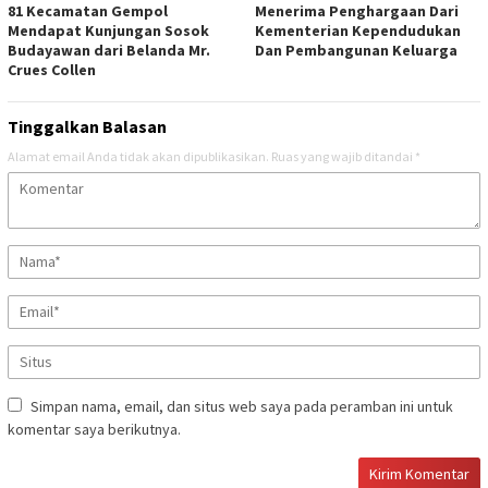
81 Kecamatan Gempol
Menerima Penghargaan Dari
Mendapat Kunjungan Sosok
Kementerian Kependudukan
Budayawan dari Belanda Mr.
Dan Pembangunan Keluarga
Crues Collen
Tinggalkan Balasan
Alamat email Anda tidak akan dipublikasikan.
Ruas yang wajib ditandai
*
Simpan nama, email, dan situs web saya pada peramban ini untuk
komentar saya berikutnya.