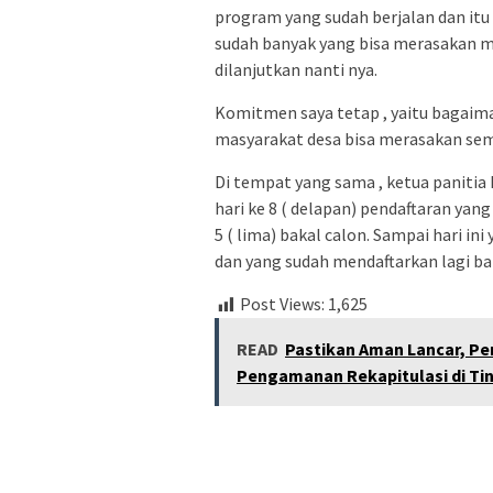
program yang sudah berjalan dan itu
sudah banyak yang bisa merasakan ma
dilanjutkan nanti nya.
Komitmen saya tetap , yaitu bagaima
masyarakat desa bisa merasakan sem
Di tempat yang sama , ketua panitia
hari ke 8 ( delapan) pendaftaran ya
5 ( lima) bakal calon. Sampai hari i
dan yang sudah mendaftarkan lagi b
Post Views:
1,625
READ
Pastikan Aman Lancar, Pe
Pengamanan Rekapitulasi di T