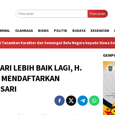
Pencarian
IMINAL
OLAHRAGA
BISNIS
POLITIK
BUDAYA
KESEHATAN
kter dan Semangat Bela Negara kepada Siswa Sekolah Rakyat Ter
GEMPU
I LEBIH BAIK LAGI, H.
I MENDAFTARKAN
SARI