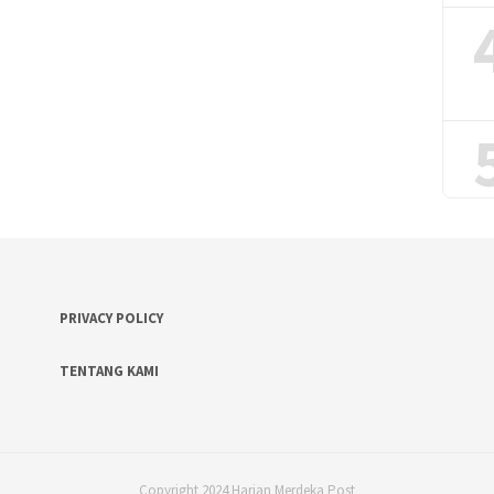
PRIVACY POLICY
TENTANG KAMI
Copyright 2024 Harian Merdeka Post