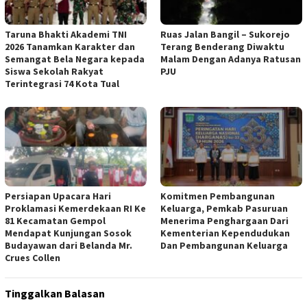
Taruna Bhakti Akademi TNI
Ruas Jalan Bangil – Sukorejo
2026 Tanamkan Karakter dan
Terang Benderang Diwaktu
Semangat Bela Negara kepada
Malam Dengan Adanya Ratusan
Siswa Sekolah Rakyat
PJU
Terintegrasi 74 Kota Tual
Persiapan Upacara Hari
Komitmen Pembangunan
Proklamasi Kemerdekaan RI Ke
Keluarga, Pemkab Pasuruan
81 Kecamatan Gempol
Menerima Penghargaan Dari
Mendapat Kunjungan Sosok
Kementerian Kependudukan
Budayawan dari Belanda Mr.
Dan Pembangunan Keluarga
Crues Collen
Tinggalkan Balasan