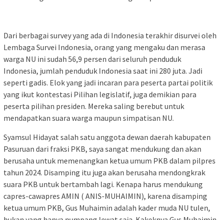
Dari berbagai survey yang ada di Indonesia terakhir disurvei oleh
Lembaga Survei Indonesia, orang yang mengaku dan merasa
warga NU ini sudah 56,9 persen dari seluruh penduduk
Indonesia, jumlah penduduk Indonesia saat ini 280 juta. Jadi
seperti gadis. Elok yang jadi incaran para peserta partai politik
yang ikut kontestasi Pilihan legislatif, juga demikian para
peserta pilihan presiden. Mereka saling berebut untuk
mendapatkan suara warga maupun simpatisan NU.
Syamsul Hidayat salah satu anggota dewan daerah kabupaten
Pasuruan dari fraksi PKB, saya sangat mendukung dan akan
berusaha untuk memenangkan ketua umum PKB dalam pilpres
tahun 2024. Disamping itu juga akan berusaha mendongkrak
suara PKB untuk bertambah lagi. Kenapa harus mendukung
capres-cawapres AMIN ( ANIS-MUHAIMIN), karena disamping
ketua umum PKB, Gus Muhaimin adalah kader muda NU tulen,
bukan yang hanya numpang lewat saja. Kakeknya Gus Muhaimin