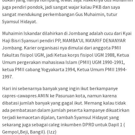
juga pendiri pondok, jadi sangat wajar kalau PKB dan saya
sangat mendukung perkembangan Gus Muhaimin, tutur
Syamsul Hidayat.
Muhaimin Iskandar dilahirkan di Jombang adalah cucu dari Kyai
Haji Bisri Syansuri pendiri PP, MAMBA’UL MA’ARIF DENANYAR
Jombang. Karier organisasi nya dimulai dari anggota PMII
fakultas fisipol UGM, jadi Ketua korps fisipol UGM 1988, Ketua
Umum pergerakan mahasiswa Islam (PMII) UGM 1990-1991,
ketua PMII cabang Yogyakarta 1994, Ketua Umum PMII 1994-
1997.
Hari ini sebenarnya banyak yang ingin ikut berkampanye
capres-cawapres AMIN ke Pasuruan kota, namun karena
dibatasi jumlah banyak yang gagal ikut. Memang kalau tidak
ada pembatasan dalam jumlah peserta kampanye dikuatirkan
terjadi kemacetan dijalan, tambah Syamsul Hidayat yang
sekarang juga sebagai caleg inkumben DPRD untuk Dapil 1 (
Gempol,Beji, Bangil). (Izz)