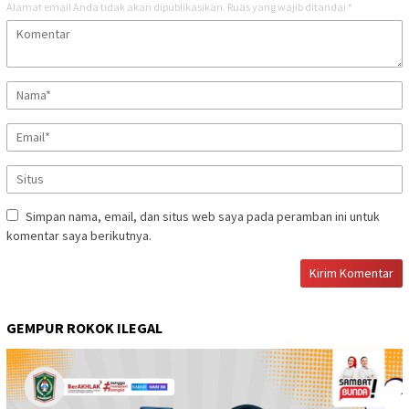
Alamat email Anda tidak akan dipublikasikan.
Ruas yang wajib ditandai
*
Simpan nama, email, dan situs web saya pada peramban ini untuk
komentar saya berikutnya.
GEMPUR ROKOK ILEGAL