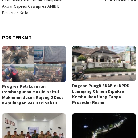
Akbar Capres Cawapres AMIN Di
Pasuruan Kota
POS TERKAIT
Dugaan Pungli SKAB di BPRD
Progres Pelaksanaan
Lumajang Oknum Dipaksa
Pembangunan Masjid Baitul
Kembalikan Uang Tanpa
Mukminin dusun Kajang 2 Desa
Prosedur Resmi
Kepulungan Per Hari Sabtu