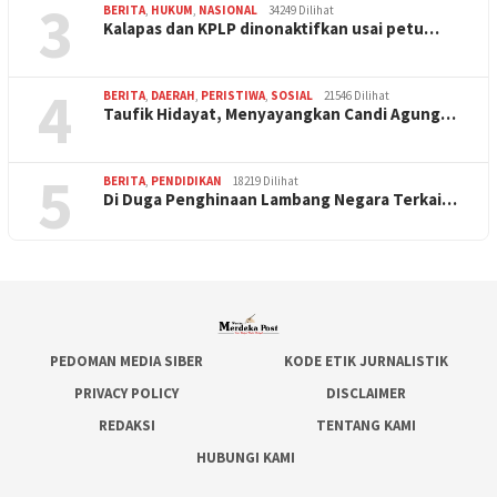
3
BERITA
,
HUKUM
,
NASIONAL
34249 Dilihat
Kalapas dan KPLP dinonaktifkan usai petu…
4
BERITA
,
DAERAH
,
PERISTIWA
,
SOSIAL
21546 Dilihat
Taufik Hidayat, Menyayangkan Candi Agung…
5
BERITA
,
PENDIDIKAN
18219 Dilihat
Di Duga Penghinaan Lambang Negara Terkai…
PEDOMAN MEDIA SIBER
KODE ETIK JURNALISTIK
PRIVACY POLICY
DISCLAIMER
REDAKSI
TENTANG KAMI
HUBUNGI KAMI