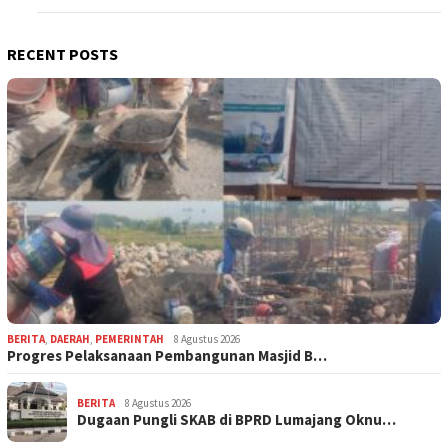
RECENT POSTS
BERITA
,
DAERAH
,
PEMERINTAH
8 Agustus 2026
Progres Pelaksanaan Pembangunan Masjid B…
BERITA
8 Agustus 2026
Dugaan Pungli SKAB di BPRD Lumajang Oknu…