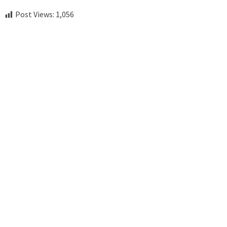
Post Views:
1,056