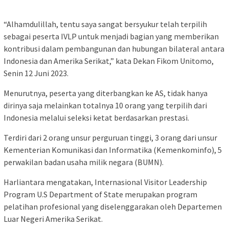
“Alhamdulillah, tentu saya sangat bersyukur telah terpilih
sebagai peserta IVLP untuk menjadi bagian yang memberikan
kontribusi dalam pembangunan dan hubungan bilateral antara
Indonesia dan Amerika Serikat,” kata Dekan Fikom Unitomo,
Senin 12 Juni 2023.
Menurutnya, peserta yang diterbangkan ke AS, tidak hanya
dirinya saja melainkan totalnya 10 orang yang terpilih dari
Indonesia melalui seleksi ketat berdasarkan prestasi.
Terdiri dari 2 orang unsur perguruan tinggi, 3 orang dari unsur
Kementerian Komunikasi dan Informatika (Kemenkominfo), 5
perwakilan badan usaha milik negara (BUMN).
Harliantara mengatakan, Internasional Visitor Leadership
Program U.S Department of State merupakan program
pelatihan profesional yang diselenggarakan oleh Departemen
Luar Negeri Amerika Serikat.