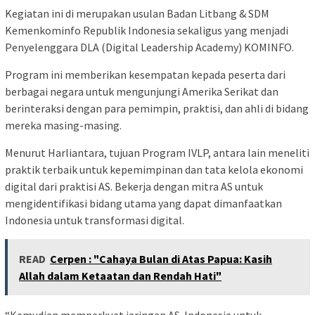
Kegiatan ini di merupakan usulan Badan Litbang & SDM
Kemenkominfo Republik Indonesia sekaligus yang menjadi
Penyelenggara DLA (Digital Leadership Academy) KOMINFO.
Program ini memberikan kesempatan kepada peserta dari
berbagai negara untuk mengunjungi Amerika Serikat dan
berinteraksi dengan para pemimpin, praktisi, dan ahli di bidang
mereka masing-masing.
Menurut Harliantara, tujuan Program IVLP, antara lain meneliti
praktik terbaik untuk kepemimpinan dan tata kelola ekonomi
digital dari praktisi AS. Bekerja dengan mitra AS untuk
mengidentifikasi bidang utama yang dapat dimanfaatkan
Indonesia untuk transformasi digital.
READ
Cerpen : "Cahaya Bulan di Atas Papua: Kasih
Allah dalam Ketaatan dan Rendah Hati"
“Kemudian memperkuat jaringan AS-Indonesia untuk