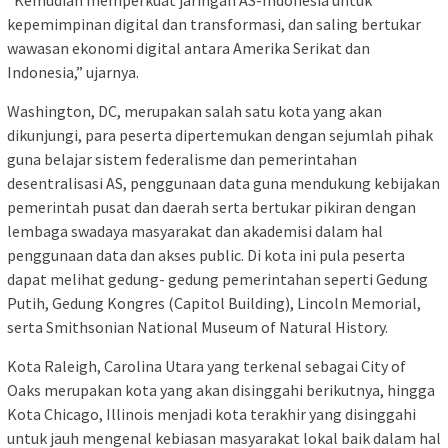
kepemimpinan digital dan transformasi, dan saling bertukar
wawasan ekonomi digital antara Amerika Serikat dan
Indonesia,” ujarnya.
Washington, DC, merupakan salah satu kota yang akan
dikunjungi, para peserta dipertemukan dengan sejumlah pihak
guna belajar sistem federalisme dan pemerintahan
desentralisasi AS, penggunaan data guna mendukung kebijakan
pemerintah pusat dan daerah serta bertukar pikiran dengan
lembaga swadaya masyarakat dan akademisi dalam hal
penggunaan data dan akses public. Di kota ini pula peserta
dapat melihat gedung- gedung pemerintahan seperti Gedung
Putih, Gedung Kongres (Capitol Building), Lincoln Memorial,
serta Smithsonian National Museum of Natural History.
Kota Raleigh, Carolina Utara yang terkenal sebagai City of
Oaks merupakan kota yang akan disinggahi berikutnya, hingga
Kota Chicago, Illinois menjadi kota terakhir yang disinggahi
untuk jauh mengenal kebiasan masyarakat lokal baik dalam hal