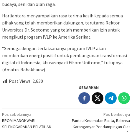
budaya, seni dan olah raga.
Harliantara menyampaikan rasa terima kasih kepada semua
pihak yang telah memberikan dukungan, terutama Rektor
Unversitas Dr. Soetomo yang telah memberikan izin untuk
mengikuti program IVLP ke Amerika Serikat.
“Semoga dengan terlaksananya program IVLP akan
memberikan energi positif untuk pembangunan transformasi
digital di Indonesia, khususnya di Fikom Unitomo,” tutupnya.
(Amatus Rahakbauw).
Post Views:
2,630
SEBARKAN
Navigasi
Pos sebelumnya
Pos berikutnya
BPOM MANOKWARI
Pantau Kesehatan Balita, Babinsa
pos
SELENGGARAKAN PELATIHAN
Karanganyar Pendampingan Giat