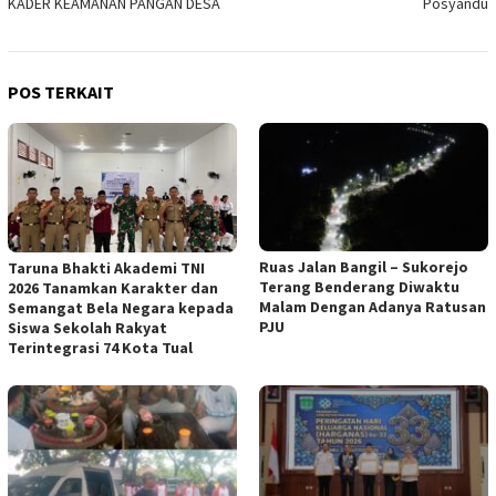
KADER KEAMANAN PANGAN DESA
Posyandu
POS TERKAIT
Ruas Jalan Bangil – Sukorejo
Taruna Bhakti Akademi TNI
Terang Benderang Diwaktu
2026 Tanamkan Karakter dan
Malam Dengan Adanya Ratusan
Semangat Bela Negara kepada
PJU
Siswa Sekolah Rakyat
Terintegrasi 74 Kota Tual