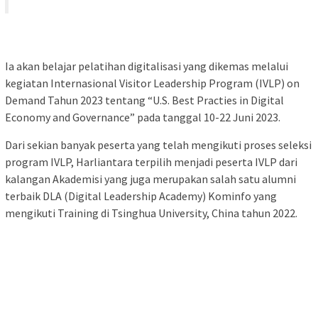
Ia akan belajar pelatihan digitalisasi yang dikemas melalui
kegiatan Internasional Visitor Leadership Program (IVLP) on
Demand Tahun 2023 tentang “U.S. Best Practies in Digital
Economy and Governance” pada tanggal 10-22 Juni 2023.
Dari sekian banyak peserta yang telah mengikuti proses seleksi
program IVLP, Harliantara terpilih menjadi peserta IVLP dari
kalangan Akademisi yang juga merupakan salah satu alumni
terbaik DLA (Digital Leadership Academy) Kominfo yang
mengikuti Training di Tsinghua University, China tahun 2022.