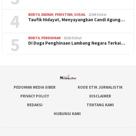
4
BERITA
,
DAERAH
,
PERISTIWA
,
SOSIAL
21544 Dilihat
Taufik Hidayat, Menyayangkan Candi Agung…
5
BERITA
,
PENDIDIKAN
18216 Dilihat
Di Duga Penghinaan Lambang Negara Terkai…
PEDOMAN MEDIA SIBER
KODE ETIK JURNALISTIK
PRIVACY POLICY
DISCLAIMER
REDAKSI
TENTANG KAMI
HUBUNGI KAMI