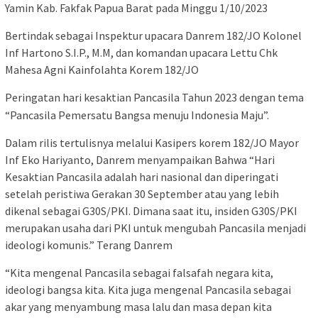
Yamin Kab. Fakfak Papua Barat pada Minggu 1/10/2023
Bertindak sebagai Inspektur upacara Danrem 182/JO Kolonel
Inf Hartono S.I.P., M.M, dan komandan upacara Lettu Chk
Mahesa Agni Kainfolahta Korem 182/JO
Peringatan hari kesaktian Pancasila Tahun 2023 dengan tema
“Pancasila Pemersatu Bangsa menuju Indonesia Maju”.
Dalam rilis tertulisnya melalui Kasipers korem 182/JO Mayor
Inf Eko Hariyanto, Danrem menyampaikan Bahwa “Hari
Kesaktian Pancasila adalah hari nasional dan diperingati
setelah peristiwa Gerakan 30 September atau yang lebih
dikenal sebagai G30S/PKI. Dimana saat itu, insiden G30S/PKI
merupakan usaha dari PKI untuk mengubah Pancasila menjadi
ideologi komunis.” Terang Danrem
“Kita mengenal Pancasila sebagai falsafah negara kita,
ideologi bangsa kita. Kita juga mengenal Pancasila sebagai
akar yang menyambung masa lalu dan masa depan kita