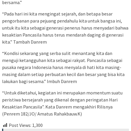
bersama.”
“Pada hari ini kita mengingat sejarah, dan betapa besar
pengorbanan para pejuang pendahulu kita untuk bangsa ini,
untuk itu kita sebagai generasi penerus harus menyadari bahwa
kesaktian Pancasila harus terus mendarah daging di generasi
kita.” Tambah Danrem
“Kondisi sekarang yang serba sulit menantang kita dan
menguji ketangguhan kita sebagai rakyat. Pancasila sebagai
pusaka negara Indonesia harus menyala di hati kita masing-
masing dalam setiap perbuatan kecil dan besar yang bisa kita
lakukan bagi sesama.” Imbuh Danrem
“Untuk diketahui, kegiatan ini merupakan momentum suatu
peristiwa bersejarah yang dikenal dengan peringatan Hari
Kesaktian Pancasila”. Kata Danrem mengakhiri Rilisnya
(Penrem 182/JO/ Amatus Rahakbauw.K)
Post Views:
1,300