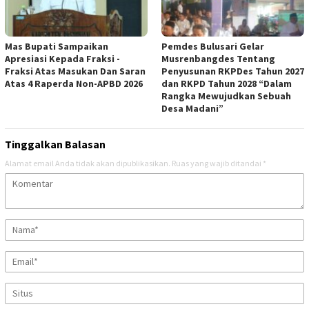
Mas Bupati Sampaikan
Pemdes Bulusari Gelar
Apresiasi Kepada Fraksi -
Musrenbangdes Tentang
Fraksi Atas Masukan Dan Saran
Penyusunan RKPDes Tahun 2027
Atas 4 Raperda Non-APBD 2026
dan RKPD Tahun 2028 “Dalam
Rangka Mewujudkan Sebuah
Desa Madani”
Tinggalkan Balasan
Alamat email Anda tidak akan dipublikasikan.
Ruas yang wajib ditandai
*