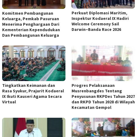
Perkuat Diplomasi Maritim,
Komitmen Pembangunan
Inspektur Kodaeral IX Hadiri
Keluarga, Pemkab Pasuruan
Welcome Ceremony Sail
Menerima Penghargaan Dari
Darwin–Banda Race 2026
Kementerian Kependudukan
Dan Pembangunan Keluarga
Tingkatkan Keimanan dan
Progres Pelaksanaan
Rasa Syukur, Prajurit Kodaeral
Musrenbangdes Tentang
IX Ikuti Kauseri Agama Secara
Penyusunan RKPDes Tahun 2027
Virtual
dan RKPD Tahun 2028 di Wilayah
Kecamatan Gempol