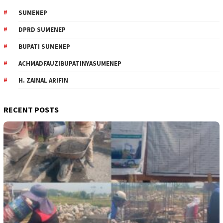
SUMENEP
DPRD SUMENEP
BUPATI SUMENEP
ACHMADFAUZIBUPATINYASUMENEP
H. ZAINAL ARIFIN
RECENT POSTS