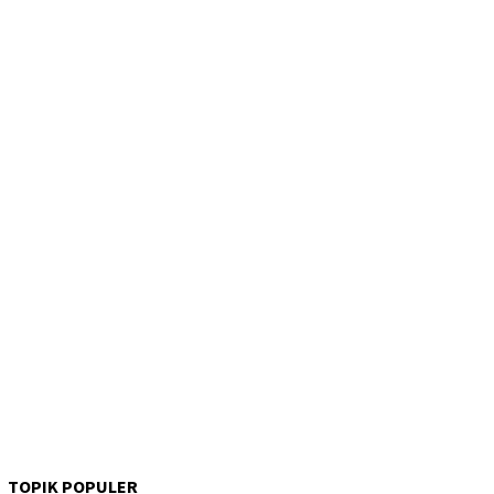
TOPIK POPULER