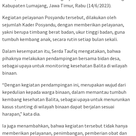
Kabupaten Lumajang, Jawa Timur, Rabu (14/6/2023).
Kegiatan pelayanan Posyandu tersebut, dilakukan oleh
sejumlah Kader Posyandu, dengan memberikan pelayanan,
yakni berupa timbang berat badan, ukur tinggi badan, guna
tumbuh kembang anak, secara rutin setiap bulan sekali.
Dalam kesempatan itu, Serda Taufiq mengatakan, bahwa
pihaknya melakukan pendampingan bersama bidan desa,
sebagai upaya untuk monitoring kesehatan Balita di wilayah
binaan.
“Dengan kegiatan pendampingan ini, merupakan wujud dari
kepedulian kepada warga binaan, dalam memantau tumbuh
kembang kesehatan Balita, sebagai upaya untuk menurunkan
kasus stunting di wilayah binaan dapat berjalan sesuai
harapan,” kata dia.
Ia juga menambahkan, bahwa kegiatan tersebut tidak hanya
memberikan pelayanan, penimbangan, pemberian obat dan