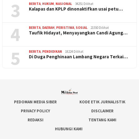
3
BERITA
,
HUKUM
,
NASIONAL
34251 Dilihat
Kalapas dan KPLP dinonaktifkan usai petu…
4
BERITA
,
DAERAH
,
PERISTIWA
,
SOSIAL
21550 Dilihat
Taufik Hidayat, Menyayangkan Candi Agung…
5
BERITA
,
PENDIDIKAN
18224 Dilihat
Di Duga Penghinaan Lambang Negara Terkai…
PEDOMAN MEDIA SIBER
KODE ETIK JURNALISTIK
PRIVACY POLICY
DISCLAIMER
REDAKSI
TENTANG KAMI
HUBUNGI KAMI