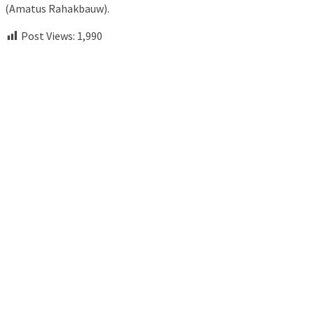
(Amatus Rahakbauw).
Post Views:
1,990