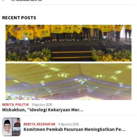
RECENT POSTS
BERITA
,
POLITIK
9 Agustus 2026
Misbakhun, “Ideologi Kekaryaan Mer…
BERITA
,
KESEHATAN
9 Agustus 2026
Komitmen Pemkab Pasuruan Meningkatkan Pe…