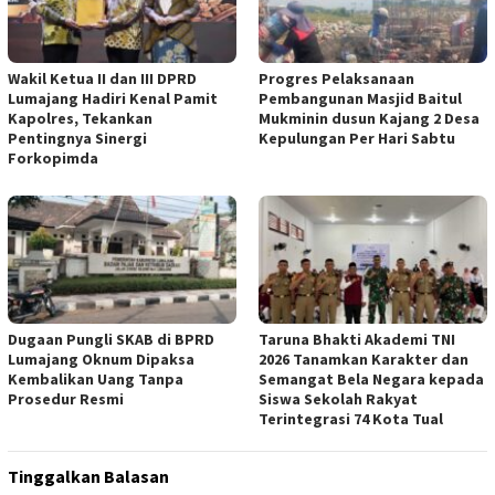
Wakil Ketua II dan III DPRD
Progres Pelaksanaan
Lumajang Hadiri Kenal Pamit
Pembangunan Masjid Baitul
Kapolres, Tekankan
Mukminin dusun Kajang 2 Desa
Pentingnya Sinergi
Kepulungan Per Hari Sabtu
Forkopimda
Dugaan Pungli SKAB di BPRD
Taruna Bhakti Akademi TNI
Lumajang Oknum Dipaksa
2026 Tanamkan Karakter dan
Kembalikan Uang Tanpa
Semangat Bela Negara kepada
Prosedur Resmi
Siswa Sekolah Rakyat
Terintegrasi 74 Kota Tual
Tinggalkan Balasan