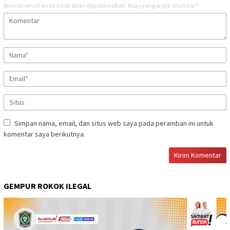
Alamat email Anda tidak akan dipublikasikan.
Ruas yang wajib ditandai
*
Simpan nama, email, dan situs web saya pada peramban ini untuk
komentar saya berikutnya.
GEMPUR ROKOK ILEGAL