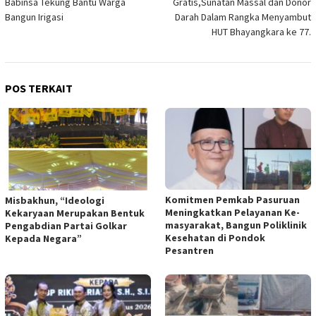
Babinsa Tekung Bantu Warga
Gratis,Sunatan Massal dan Donor
Bangun Irigasi
Darah Dalam Rangka Menyambut
HUT Bhayangkara ke 77.
POS TERKAIT
Komitmen Pemkab Pasuruan
Misbakhun, “Ideologi
Meningkatkan Pelayanan Ke-
Kekaryaan Merupakan Bentuk
masyarakat, Bangun Poliklinik
Pengabdian Partai Golkar
Kesehatan di Pondok
Kepada Negara”
Pesantren