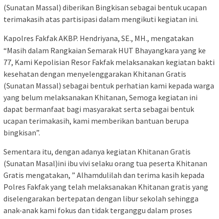
(Sunatan Massal) diberikan Bingkisan sebagai bentuk ucapan
terimakasih atas partisipasi dalam mengikuti kegiatan ini.
Kapolres Fakfak AKBP. Hendriyana, SE., MH., mengatakan
“Masih dalam Rangkaian Semarak HUT Bhayangkara yang ke
77, Kami Kepolisian Resor Fakfak melaksanakan kegiatan bakti
kesehatan dengan menyelenggarakan Khitanan Gratis
(Sunatan Massal) sebagai bentuk perhatian kami kepada warga
yang belum melaksanakan Khitanan, Semoga kegiatan ini
dapat bermanfaat bagi masyarakat serta sebagai bentuk
ucapan terimakasih, kami memberikan bantuan berupa
bingkisan”.
Sementara itu, dengan adanya kegiatan Khitanan Gratis
(Sunatan Masal)ini ibu vivi selaku orang tua peserta Khitanan
Gratis mengatakan, ” Alhamdulilah dan terima kasih kepada
Polres Fakfak yang telah melaksanakan Khitanan gratis yang
diselengarakan bertepatan dengan libur sekolah sehingga
anak-anak kami fokus dan tidak terganggu dalam proses