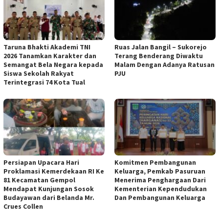
Taruna Bhakti Akademi TNI
Ruas Jalan Bangil – Sukorejo
2026 Tanamkan Karakter dan
Terang Benderang Diwaktu
Semangat Bela Negara kepada
Malam Dengan Adanya Ratusan
Siswa Sekolah Rakyat
PJU
Terintegrasi 74 Kota Tual
Persiapan Upacara Hari
Komitmen Pembangunan
Proklamasi Kemerdekaan RI Ke
Keluarga, Pemkab Pasuruan
81 Kecamatan Gempol
Menerima Penghargaan Dari
Mendapat Kunjungan Sosok
Kementerian Kependudukan
Budayawan dari Belanda Mr.
Dan Pembangunan Keluarga
Crues Collen