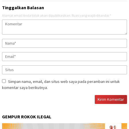
Tinggalkan Balasan
Alamat email Anda tidak akan dipublikasikan.
Ruas yang wajib ditandai
*
Simpan nama, email, dan situs web saya pada peramban ini untuk
komentar saya berikutnya.
GEMPUR ROKOK ILEGAL