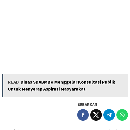
READ
Dinas SDABMBK Menggelar Konsultasi Publik
Untuk Menyerap Aspirasi Masyarakat
SEBARKAN