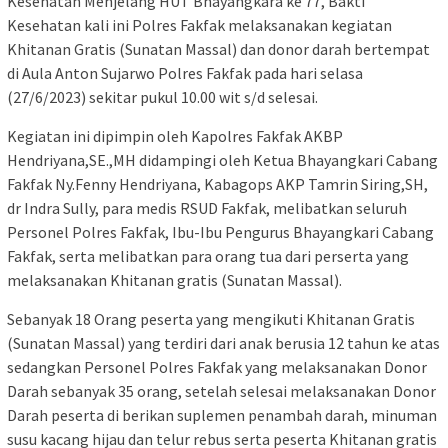
Kesehatan Menjelang HUT Bhayangkara ke 77, Bakti
Kesehatan kali ini Polres Fakfak melaksanakan kegiatan
Khitanan Gratis (Sunatan Massal) dan donor darah bertempat
di Aula Anton Sujarwo Polres Fakfak pada hari selasa
(27/6/2023) sekitar pukul 10.00 wit s/d selesai.
Kegiatan ini dipimpin oleh Kapolres Fakfak AKBP
Hendriyana,SE.,MH didampingi oleh Ketua Bhayangkari Cabang
Fakfak Ny.Fenny Hendriyana, Kabagops AKP Tamrin Siring,SH,
dr Indra Sully, para medis RSUD Fakfak, melibatkan seluruh
Personel Polres Fakfak, Ibu-Ibu Pengurus Bhayangkari Cabang
Fakfak, serta melibatkan para orang tua dari perserta yang
melaksanakan Khitanan gratis (Sunatan Massal).
Sebanyak 18 Orang peserta yang mengikuti Khitanan Gratis
(Sunatan Massal) yang terdiri dari anak berusia 12 tahun ke atas
sedangkan Personel Polres Fakfak yang melaksanakan Donor
Darah sebanyak 35 orang, setelah selesai melaksanakan Donor
Darah peserta di berikan suplemen penambah darah, minuman
susu kacang hijau dan telur rebus serta peserta Khitanan gratis