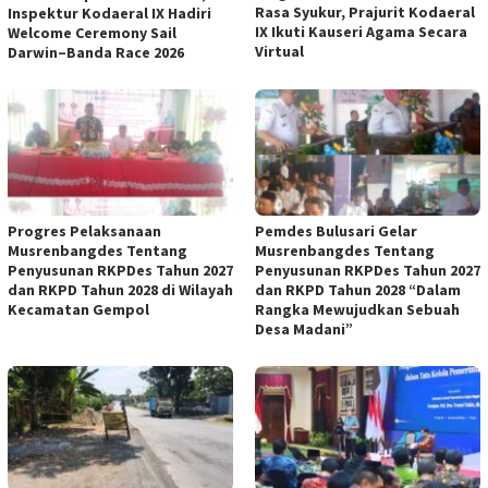
Rasa Syukur, Prajurit Kodaeral
Inspektur Kodaeral IX Hadiri
IX Ikuti Kauseri Agama Secara
Welcome Ceremony Sail
Virtual
Darwin–Banda Race 2026
Progres Pelaksanaan
Pemdes Bulusari Gelar
Musrenbangdes Tentang
Musrenbangdes Tentang
Penyusunan RKPDes Tahun 2027
Penyusunan RKPDes Tahun 2027
dan RKPD Tahun 2028 di Wilayah
dan RKPD Tahun 2028 “Dalam
Kecamatan Gempol
Rangka Mewujudkan Sebuah
Desa Madani”