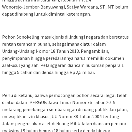
Wonorejo‑Jember‑Banyuwangi, Satiya Wardana, ST., MT. belum
dapat dihubungi untuk dimintai keterangan.
Pohon Sonokeling masuk jenis dilindungi negara dan berstatus
rentan terancam punah, sebagaimana diatur dalam
Undang‑Undang Nomor 18 Tahun 2013. Pengambilan,
penyimpanan hingga peredarannya harus memiliki dokumen
asal‑usul yang sah. Pelanggaran diancam hukuman penjara 1
hingga 5 tahun dan denda hingga Rp 2,5 miliar.
Perlu di ketahuj bahwa pemotongan pohon secara ilegal telah
di atur dalam PERGUB Jawa Timur Nomor 76 Tahun 2019
melarang penebangan sembarangan di ruang publik dan jalan,
mewajibkan izin khusus, UU Nomor 38 Tahun 2004 tentang
Jalan: pengrusakan aset di Ruang Milik Jalan diancam penjara
maksimal 9 bulan hingga 18 bulan serta denda hingga