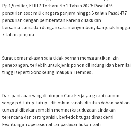
Rp 1,5 miliar, KUHP Terbaru No 1 Tahun 2023: Pasal 476
pencurian aset milik negara penjara hingga 5 tahun Pasal 477
pencurian dengan pemberatan karena dilakukan
bersama‑sama dan dengan cara menyembunyikan jejak hingga
7 tahun penjara
Surat pemangkasan saja tidak pernah menggantikan izin
penebangan, terlebih untuk jenis pohon dilindungi dan bernilai
tinggi seperti Sonokeling maupun Trembesi.
Dari pantauan yang di himpun Cara kerja yang rapi namun
sengaja ditutup‑tutupi, ditimbun tanah, ditutup dahan bahkan
tunggul dibakar semakin memperkuat dugaan tindakan
terencana dan terorganisir, berkedok tugas dinas demi
keuntungan operasional tanpa dasar hukum sah.