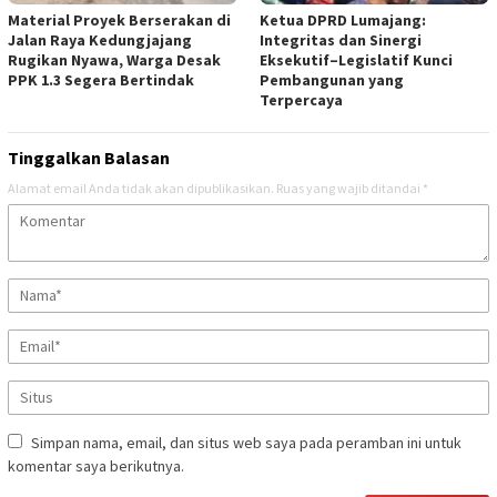
Material Proyek Berserakan di
Ketua DPRD Lumajang:
Jalan Raya Kedungjajang
Integritas dan Sinergi
Rugikan Nyawa, Warga Desak
Eksekutif–Legislatif Kunci
PPK 1.3 Segera Bertindak
Pembangunan yang
Terpercaya
Tinggalkan Balasan
Alamat email Anda tidak akan dipublikasikan.
Ruas yang wajib ditandai
*
Simpan nama, email, dan situs web saya pada peramban ini untuk
komentar saya berikutnya.