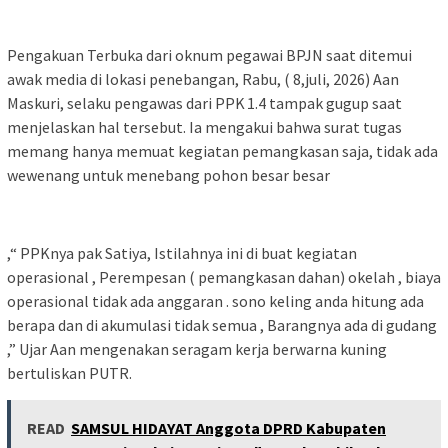
Pengakuan Terbuka dari oknum pegawai BPJN saat ditemui
awak media di lokasi penebangan, Rabu, ( 8,juli, 2026) Aan
Maskuri, selaku pengawas dari PPK 1.4 tampak gugup saat
menjelaskan hal tersebut. Ia mengakui bahwa surat tugas
memang hanya memuat kegiatan pemangkasan saja, tidak ada
wewenang untuk menebang pohon besar besar
,“ PPKnya pak Satiya, Istilahnya ini di buat kegiatan
operasional , Perempesan ( pemangkasan dahan) okelah , biaya
operasional tidak ada anggaran . sono keling anda hitung ada
berapa dan di akumulasi tidak semua , Barangnya ada di gudang
,” Ujar Aan mengenakan seragam kerja berwarna kuning
bertuliskan PUTR.
READ
SAMSUL HIDAYAT Anggota DPRD Kabupaten