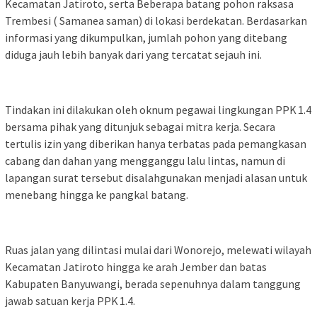
Kecamatan Jatiroto, serta Beberapa batang pohon raksasa
Trembesi ( Samanea saman) di lokasi berdekatan. Berdasarkan
informasi yang dikumpulkan, jumlah pohon yang ditebang
diduga jauh lebih banyak dari yang tercatat sejauh ini.
Tindakan ini dilakukan oleh oknum pegawai lingkungan PPK 1.4
bersama pihak yang ditunjuk sebagai mitra kerja. Secara
tertulis izin yang diberikan hanya terbatas pada pemangkasan
cabang dan dahan yang mengganggu lalu lintas, namun di
lapangan surat tersebut disalahgunakan menjadi alasan untuk
menebang hingga ke pangkal batang.
Ruas jalan yang dilintasi mulai dari Wonorejo, melewati wilayah
Kecamatan Jatiroto hingga ke arah Jember dan batas
Kabupaten Banyuwangi, berada sepenuhnya dalam tanggung
jawab satuan kerja PPK 1.4.