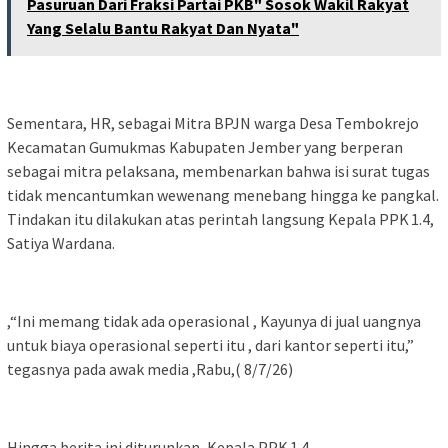
Pasuruan Dari Fraksi Partai PKB" Sosok Wakil Rakyat
Yang Selalu Bantu Rakyat Dan Nyata"
Sementara, HR, sebagai Mitra BPJN warga Desa Tembokrejo
Kecamatan Gumukmas Kabupaten Jember yang berperan
sebagai mitra pelaksana, membenarkan bahwa isi surat tugas
tidak mencantumkan wewenang menebang hingga ke pangkal.
Tindakan itu dilakukan atas perintah langsung Kepala PPK 1.4,
Satiya Wardana.
,“Ini memang tidak ada operasional , Kayunya di jual uangnya
untuk biaya operasional seperti itu , dari kantor seperti itu,”
tegasnya pada awak media ,Rabu,( 8/7/26)
Hingga berita ini diturunkan, Kepala PPK 1.4