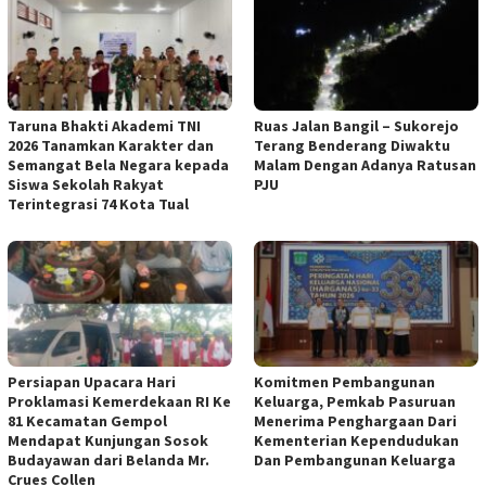
Taruna Bhakti Akademi TNI
Ruas Jalan Bangil – Sukorejo
2026 Tanamkan Karakter dan
Terang Benderang Diwaktu
Semangat Bela Negara kepada
Malam Dengan Adanya Ratusan
Siswa Sekolah Rakyat
PJU
Terintegrasi 74 Kota Tual
Persiapan Upacara Hari
Komitmen Pembangunan
Proklamasi Kemerdekaan RI Ke
Keluarga, Pemkab Pasuruan
81 Kecamatan Gempol
Menerima Penghargaan Dari
Mendapat Kunjungan Sosok
Kementerian Kependudukan
Budayawan dari Belanda Mr.
Dan Pembangunan Keluarga
Crues Collen