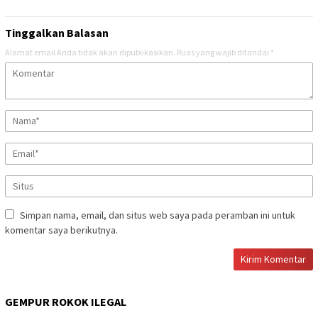
Tinggalkan Balasan
Alamat email Anda tidak akan dipublikasikan.
Ruas yang wajib ditandai
*
Simpan nama, email, dan situs web saya pada peramban ini untuk
komentar saya berikutnya.
GEMPUR ROKOK ILEGAL