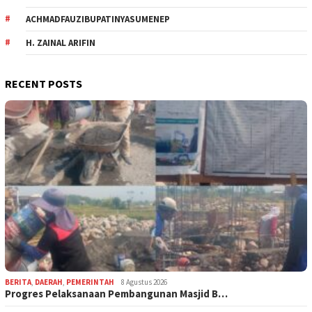
ACHMADFAUZIBUPATINYASUMENEP
H. ZAINAL ARIFIN
RECENT POSTS
BERITA
,
DAERAH
,
PEMERINTAH
8 Agustus 2026
Progres Pelaksanaan Pembangunan Masjid B…