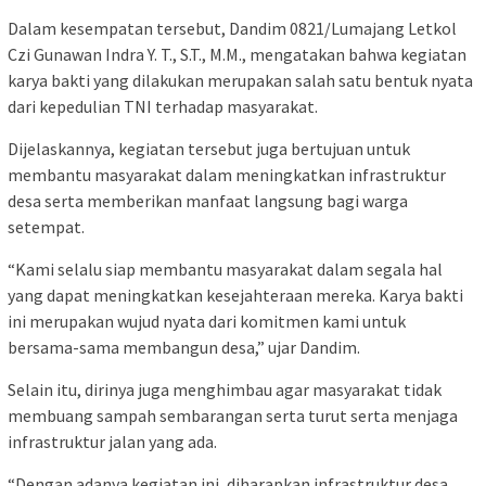
Dalam kesempatan tersebut, Dandim 0821/Lumajang Letkol
Czi Gunawan Indra Y. T., S.T., M.M., mengatakan bahwa kegiatan
karya bakti yang dilakukan merupakan salah satu bentuk nyata
dari kepedulian TNI terhadap masyarakat.
Dijelaskannya, kegiatan tersebut juga bertujuan untuk
membantu masyarakat dalam meningkatkan infrastruktur
desa serta memberikan manfaat langsung bagi warga
setempat.
“Kami selalu siap membantu masyarakat dalam segala hal
yang dapat meningkatkan kesejahteraan mereka. Karya bakti
ini merupakan wujud nyata dari komitmen kami untuk
bersama-sama membangun desa,” ujar Dandim.
Selain itu, dirinya juga menghimbau agar masyarakat tidak
membuang sampah sembarangan serta turut serta menjaga
infrastruktur jalan yang ada.
“Dengan adanya kegiatan ini, diharapkan infrastruktur desa