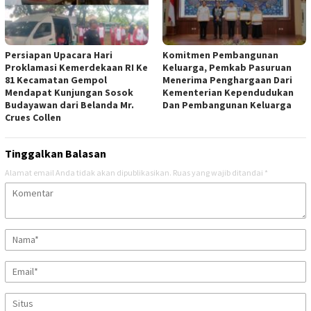
Persiapan Upacara Hari
Komitmen Pembangunan
Proklamasi Kemerdekaan RI Ke
Keluarga, Pemkab Pasuruan
81 Kecamatan Gempol
Menerima Penghargaan Dari
Mendapat Kunjungan Sosok
Kementerian Kependudukan
Budayawan dari Belanda Mr.
Dan Pembangunan Keluarga
Crues Collen
Tinggalkan Balasan
Alamat email Anda tidak akan dipublikasikan.
Ruas yang wajib ditandai
*