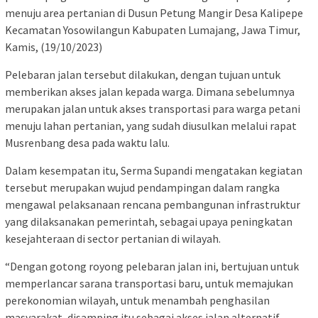
menuju area pertanian di Dusun Petung Mangir Desa Kalipepe
Kecamatan Yosowilangun Kabupaten Lumajang, Jawa Timur,
Kamis, (19/10/2023)
Pelebaran jalan tersebut dilakukan, dengan tujuan untuk
memberikan akses jalan kepada warga. Dimana sebelumnya
merupakan jalan untuk akses transportasi para warga petani
menuju lahan pertanian, yang sudah diusulkan melalui rapat
Musrenbang desa pada waktu lalu.
Dalam kesempatan itu, Serma Supandi mengatakan kegiatan
tersebut merupakan wujud pendampingan dalam rangka
mengawal pelaksanaan rencana pembangunan infrastruktur
yang dilaksanakan pemerintah, sebagai upaya peningkatan
kesejahteraan di sector pertanian di wilayah.
“Dengan gotong royong pelebaran jalan ini, bertujuan untuk
memperlancar sarana transportasi baru, untuk memajukan
perekonomian wilayah, untuk menambah penghasilan
masyarakat, disamping itu sebagai akses jalan alternatif