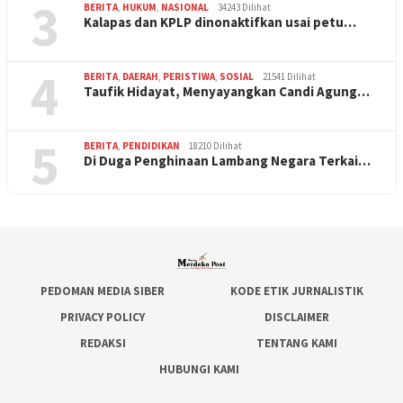
3
BERITA
,
HUKUM
,
NASIONAL
34243 Dilihat
Kalapas dan KPLP dinonaktifkan usai petu…
4
BERITA
,
DAERAH
,
PERISTIWA
,
SOSIAL
21541 Dilihat
Taufik Hidayat, Menyayangkan Candi Agung…
5
BERITA
,
PENDIDIKAN
18210 Dilihat
Di Duga Penghinaan Lambang Negara Terkai…
PEDOMAN MEDIA SIBER
KODE ETIK JURNALISTIK
PRIVACY POLICY
DISCLAIMER
REDAKSI
TENTANG KAMI
HUBUNGI KAMI