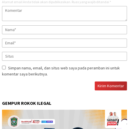
Alamat email Anda tidak akan dipublikasikan.
Ruas yang wajib ditandai
*
Simpan nama, email, dan situs web saya pada peramban ini untuk
komentar saya berikutnya.
GEMPUR ROKOK ILEGAL