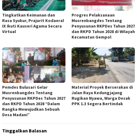
Tingkatkan Keimanan dan
Progres Pelaksanaan
Rasa Syukur, Prajurit Kodaeral
Musrenbangdes Tentang
IX Ikuti Kauseri Agama Secara
Penyusunan RKPDes Tahun 2027
Virtual
dan RKPD Tahun 2028 di Wilayah
Kecamatan Gempol
Pemdes Bulusari Gelar
Material Proyek Berserakan di
Musrenbangdes Tentang
Jalan Raya Kedungjajang
Penyusunan RKPDes Tahun 2027
Rugikan Nyawa, Warga Desak
dan RKPD Tahun 2028 “Dalam
PPK 1.3 Segera Bertindak
Rangka Mewujudkan Sebuah
Desa Madani”
Tinggalkan Balasan