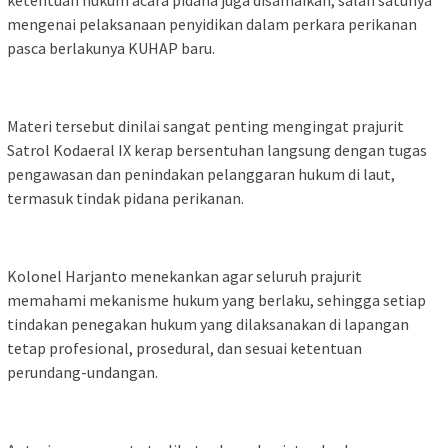
ketentuan hukum acara pidana juga disamaikan, salah satunya
mengenai pelaksanaan penyidikan dalam perkara perikanan
pasca berlakunya KUHAP baru.
Materi tersebut dinilai sangat penting mengingat prajurit
Satrol Kodaeral IX kerap bersentuhan langsung dengan tugas
pengawasan dan penindakan pelanggaran hukum di laut,
termasuk tindak pidana perikanan.
Kolonel Harjanto menekankan agar seluruh prajurit
memahami mekanisme hukum yang berlaku, sehingga setiap
tindakan penegakan hukum yang dilaksanakan di lapangan
tetap profesional, prosedural, dan sesuai ketentuan
perundang-undangan.