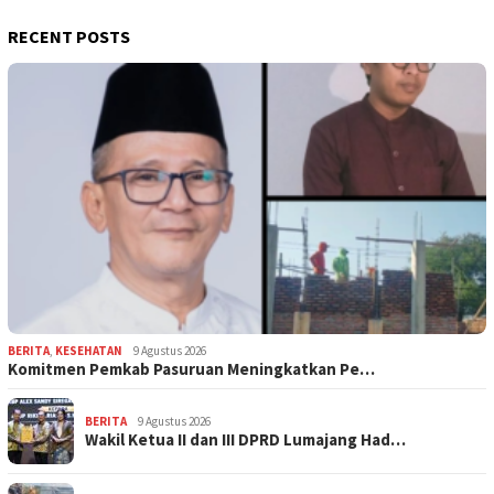
RECENT POSTS
BERITA
,
KESEHATAN
9 Agustus 2026
Komitmen Pemkab Pasuruan Meningkatkan Pe…
BERITA
9 Agustus 2026
Wakil Ketua II dan III DPRD Lumajang Had…