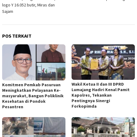
logo Y 16.052 butir, Miras dan
Sajam
POS TERKAIT
Wakil Ketua II dan III DPRD
Komitmen Pemkab Pasuruan
Lumajang Hadiri Kenal Pamit
Meningkatkan Pelayanan Ke-
Kapolres, Tekankan
masyarakat, Bangun Poliklinik
Pentingnya Sinergi
Kesehatan di Pondok
Forkopimda
Pesantren