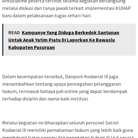
Antusiasme peserta terlihat selama kegiatan berlangsung
melalui diskusi dan tanya jawab terkait implementasi KUHAP
baru dalam pelaksanaan tugas sehari-hari.
READ
Kampanye Yang Diduga Berkedok Santunan
Untuk Anak Yatim Piatu Di Laporkan Ke Bawaslu
Kabupaten Pasuruan
Dalam kesempatan tersebut, Danpom Kodaeral IX juga
menambahkan tentang upaya pencegahan pelanggaran
hukum, termasuk bahaya judi online yang dapat berdampak
terhadap disiplin dan nama baik institusi.
Melalui kegiatan ini diharapkan seluruh personel Satrol
Kodaeral IX memiliki pemahaman hukum yang lebih baik guna
mendukung tugas operasi dan penegakan hukum di laut secara