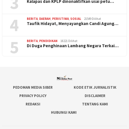
3
Kalapas dan KPLP dinonaktifkan usai petu…
4
BERITA
,
DAERAH
,
PERISTIWA
,
SOSIAL
21549 Dilihat
Taufik Hidayat, Menyayangkan Candi Agung…
5
BERITA
,
PENDIDIKAN
18221 Dilihat
Di Duga Penghinaan Lambang Negara Terkai…
PEDOMAN MEDIA SIBER
KODE ETIK JURNALISTIK
PRIVACY POLICY
DISCLAIMER
REDAKSI
TENTANG KAMI
HUBUNGI KAMI