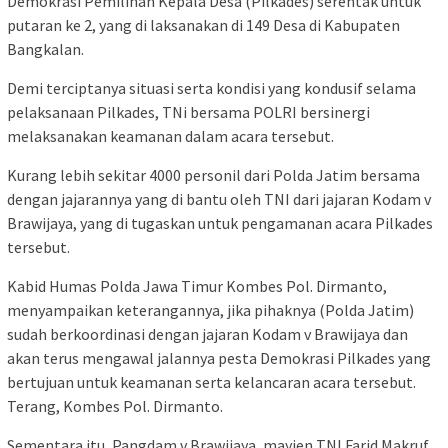
Demokrasi Pemilihan Kepala Desa (Pilkades) serentak untuk
putaran ke 2, yang di laksanakan di 149 Desa di Kabupaten
Bangkalan.
Demi terciptanya situasi serta kondisi yang kondusif selama
pelaksanaan Pilkades, TNi bersama POLRI bersinergi
melaksanakan keamanan dalam acara tersebut.
Kurang lebih sekitar 4000 personil dari Polda Jatim bersama
dengan jajarannya yang di bantu oleh TNI dari jajaran Kodam v
Brawijaya, yang di tugaskan untuk pengamanan acara Pilkades
tersebut.
Kabid Humas Polda Jawa Timur Kombes Pol. Dirmanto,
menyampaikan keterangannya, jika pihaknya (Polda Jatim)
sudah berkoordinasi dengan jajaran Kodam v Brawijaya dan
akan terus mengawal jalannya pesta Demokrasi Pilkades yang
bertujuan untuk keamanan serta kelancaran acara tersebut.
Terang, Kombes Pol. Dirmanto.
Sementara itu, Pangdam v Brawijaya, mayjen TNI Farid Makruf