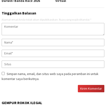
Darwin–Banda Race 2026
Virtual
Tinggalkan Balasan
Alamat email Anda tidak akan dipublikasikan.
Ruas yang wajib ditandai
*
Simpan nama, email, dan situs web saya pada peramban ini untuk
komentar saya berikutnya.
GEMPUR ROKOK ILEGAL