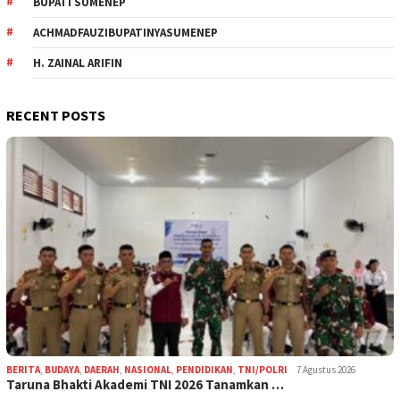
BUPATI SUMENEP
ACHMADFAUZIBUPATINYASUMENEP
H. ZAINAL ARIFIN
RECENT POSTS
BERITA
,
BUDAYA
,
DAERAH
,
NASIONAL
,
PENDIDIKAN
,
TNI/POLRI
7 Agustus 2026
Taruna Bhakti Akademi TNI 2026 Tanamkan …