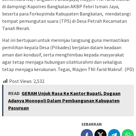
di dampingi Kapolres Bangkalan AKBP Febri Isman Jaya,
beserta para Forkopimda Kabupaten Bangkalan, mendatangi
tempat pemungutan suara (TPS) di Desa Petrah Kecamatan
Tanah Merah.
Hal ini bertujuan untuk meninjau langsung guna memastikan
pemilihan kepala Desa (Pilkades) berjalan dalam keadaan
aman dan kondusif, serta menghimbau kepada masyarakat
agar tetap menjaga hubungan silahturahmi dan sekaligus
tetap menjaga kerukunan. Tegas, Mayjen TNI Farid Makruf. (PD)
Post Views:
2,532
READ
GERAM Unjuk Rasa Ke Kantor Bupati, Dugaan
Adanya Monopoli Dalam Pembangunan Kabupaten
Pasuruan
SEBARKAN