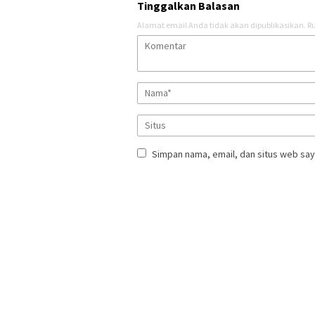
Tinggalkan Balasan
Alamat email Anda tidak akan dipublikasikan.
Ru
Simpan nama, email, dan situs web say