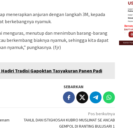
tap menerapkan anjuran dengan langkah 3M, kepada
pat berkebangnya nyamuk.
ni menguras, menutup dan menimbun barang-barang
atau berkembang biaknya nyamuk, sehingga kita dapat
kan nyamuk,” pungkasnya. (fjr)
 Hadiri Tradisi Gapoktan Tasyakuran Panen Padi
SEBARKAN
Pos berikutnya
 Senam
TAHLIL DAN ISTIGHOSAH KUBRO MUSLIMAT SE ANCAB
GEMPOL DI RANTING BULUSARI 1