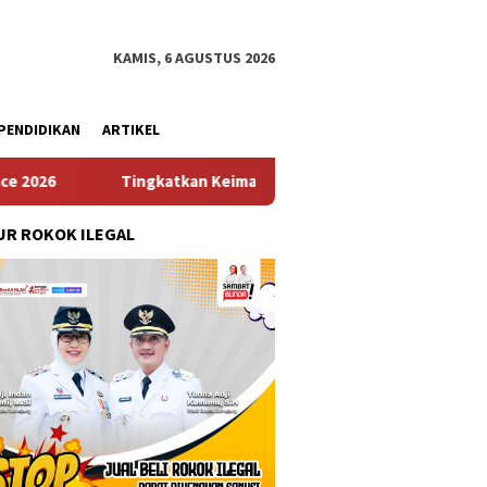
KAMIS, 6 AGUSTUS 2026
PENDIDIKAN
ARTIKEL
Tingkatkan Keimanan dan Rasa Syukur, Prajurit Kodaeral IX Ikut
R ROKOK ILEGAL