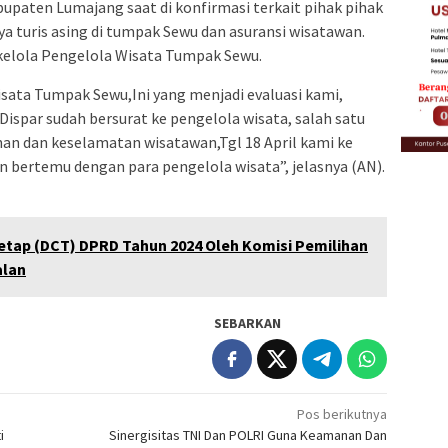
kabupaten Lumajang saat di konfirmasi terkait pihak pihak
a turis asing di tumpak Sewu dan asuransi wisatawan.
elola Pengelola Wisata Tumpak Sewu.
sata Tumpak Sewu,Ini yang menjadi evaluasi kami,
Dispar sudah bersurat ke pengelola wisata, salah satu
n dan keselamatan wisatawan,Tgl 18 April kami ke
 bertemu dengan para pengelola wisata”, jelasnya (AN).
etap (DCT) DPRD Tahun 2024 Oleh Komisi Pemilihan
alan
SEBARKAN
Pos berikutnya
i
Sinergisitas TNI Dan POLRI Guna Keamanan Dan