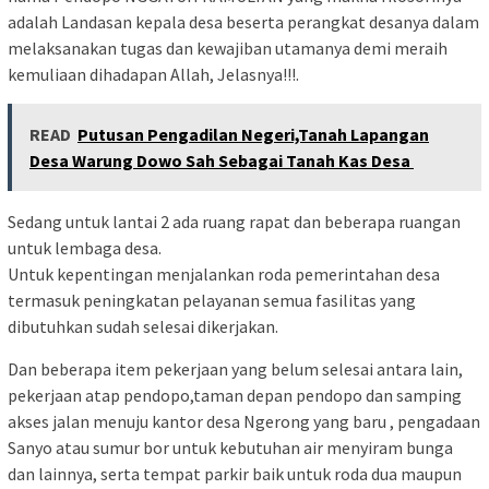
adalah Landasan kepala desa beserta perangkat desanya dalam
melaksanakan tugas dan kewajiban utamanya demi meraih
kemuliaan dihadapan Allah, Jelasnya!!!.
READ
Putusan Pengadilan Negeri,Tanah Lapangan
Desa Warung Dowo Sah Sebagai Tanah Kas Desa
Sedang untuk lantai 2 ada ruang rapat dan beberapa ruangan
untuk lembaga desa.
Untuk kepentingan menjalankan roda pemerintahan desa
termasuk peningkatan pelayanan semua fasilitas yang
dibutuhkan sudah selesai dikerjakan.
Dan beberapa item pekerjaan yang belum selesai antara lain,
pekerjaan atap pendopo,taman depan pendopo dan samping
akses jalan menuju kantor desa Ngerong yang baru , pengadaan
Sanyo atau sumur bor untuk kebutuhan air menyiram bunga
dan lainnya, serta tempat parkir baik untuk roda dua maupun