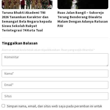
Taruna Bhakti Akademi TNI
Ruas Jalan Bangil – Sukorejo
2026 Tanamkan Karakter dan
Terang Benderang Diwaktu
Semangat Bela Negara kepada
Malam Dengan Adanya Ratusan
Siswa Sekolah Rakyat
PJU
Terintegrasi 74 Kota Tual
Tinggalkan Balasan
Alamat email Anda tidak akan dipublikasikan.
Ruas yang wajib ditandai
*
Simpan nama, email, dan situs web saya pada peramban ini untuk