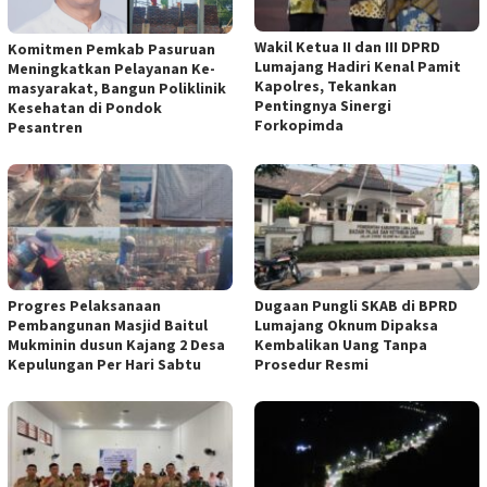
Wakil Ketua II dan III DPRD
Komitmen Pemkab Pasuruan
Lumajang Hadiri Kenal Pamit
Meningkatkan Pelayanan Ke-
Kapolres, Tekankan
masyarakat, Bangun Poliklinik
Pentingnya Sinergi
Kesehatan di Pondok
Forkopimda
Pesantren
Progres Pelaksanaan
Dugaan Pungli SKAB di BPRD
Pembangunan Masjid Baitul
Lumajang Oknum Dipaksa
Mukminin dusun Kajang 2 Desa
Kembalikan Uang Tanpa
Kepulungan Per Hari Sabtu
Prosedur Resmi