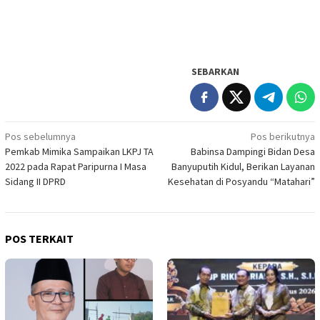
SEBARKAN
Navigasi
Pos sebelumnya
Pos berikutnya
Pemkab Mimika Sampaikan LKPJ TA
Babinsa Dampingi Bidan Desa
pos
2022 pada Rapat Paripurna I Masa
Banyuputih Kidul, Berikan Layanan
Sidang II DPRD
Kesehatan di Posyandu “Matahari”
POS TERKAIT