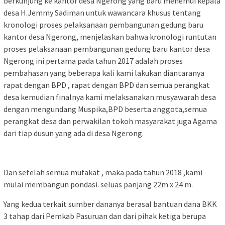
berkunjung ke kantor desa Ngerong yang baru menemui kepala
desa H.Jemmy Sadiman untuk wawancara khusus tentang
kronologi proses pelaksanaan pembangunan gedung baru
kantor desa Ngerong, menjelaskan bahwa kronologi runtutan
proses pelaksanaan pembangunan gedung baru kantor desa
Ngerong ini pertama pada tahun 2017 adalah proses
pembahasan yang beberapa kali kami lakukan diantaranya
rapat dengan BPD , rapat dengan BPD dan semua perangkat
desa kemudian finalnya kami melaksanakan musyawarah desa
dengan mengundang Muspika,BPD beserta anggota,semua
perangkat desa dan perwakilan tokoh masyarakat juga Agama
dari tiap dusun yang ada di desa Ngerong.
Dan setelah semua mufakat , maka pada tahun 2018 ,kami
mulai membangun pondasi. seluas panjang 22m x 24 m.
Yang kedua terkait sumber dananya berasal bantuan dana BKK
3 tahap dari Pemkab Pasuruan dan dari pihak ketiga berupa