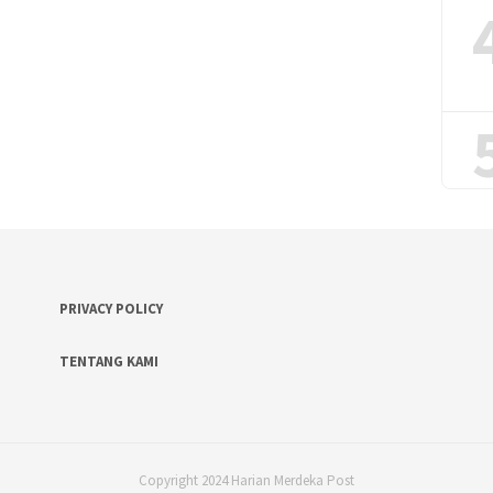
PRIVACY POLICY
TENTANG KAMI
Copyright 2024 Harian Merdeka Post