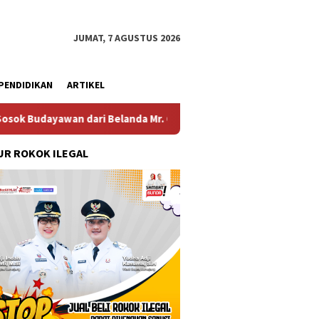
JUMAT, 7 AGUSTUS 2026
PENDIDIKAN
ARTIKEL
dari Belanda Mr. Crues Collen
Komitmen Pembangunan 
R ROKOK ILEGAL