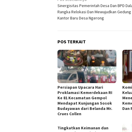
Navigasi
Sinergisitas Pemerintah Desa Dan BPD Da
pos
Rangka Relokasi Dan Mewujudkan Gedung
Kantor Baru Desa Ngerong
POS TERKAIT
Persiapan Upacara Hari
Kom
Proklamasi Kemerdekaan RI
Kelu
Ke 81 Kecamatan Gempol
Mene
Mendapat Kunjungan Sosok
Keme
Budayawan dari Belanda Mr.
Dan 
Crues Collen
Tingkatkan Keimanan dan