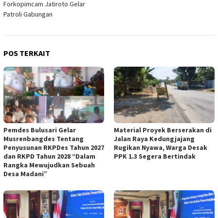
Forkopimcam Jatiroto Gelar
Patroli Gabungan
POS TERKAIT
Pemdes Bulusari Gelar
Material Proyek Berserakan di
Musrenbangdes Tentang
Jalan Raya Kedungjajang
Penyusunan RKPDes Tahun 2027
Rugikan Nyawa, Warga Desak
dan RKPD Tahun 2028 “Dalam
PPK 1.3 Segera Bertindak
Rangka Mewujudkan Sebuah
Desa Madani”