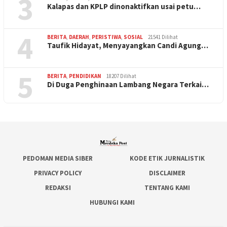
3
Kalapas dan KPLP dinonaktifkan usai petu…
4
BERITA
,
DAERAH
,
PERISTIWA
,
SOSIAL
21541 Dilihat
Taufik Hidayat, Menyayangkan Candi Agung…
5
BERITA
,
PENDIDIKAN
18207 Dilihat
Di Duga Penghinaan Lambang Negara Terkai…
PEDOMAN MEDIA SIBER
KODE ETIK JURNALISTIK
PRIVACY POLICY
DISCLAIMER
REDAKSI
TENTANG KAMI
HUBUNGI KAMI