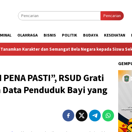
Pencarian
IMINAL
OLAHRAGA
BISNIS
POLITIK
BUDAYA
KESEHATAN
ter dan Semangat Bela Negara kepada Siswa Sekolah Rakyat Teri
GEMPU
SI PENA PASTI”, RSUD Grati
n Data Penduduk Bayi yang