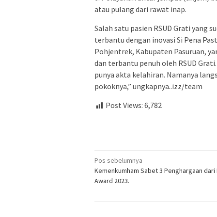
atau pulang dari rawat inap.
Salah satu pasien RSUD Grati yang 
terbantu dengan inovasi Si Pena Pa
Pohjentrek, Kabupaten Pasuruan, yan
dan terbantu penuh oleh RSUD Grati.
punya akta kelahiran. Namanya langs
pokoknya,” ungkapnya..izz/team
Post Views:
6,782
Navigasi
Pos sebelumnya
Kemenkumham Sabet 3 Penghargaan dari
pos
Award 2023.