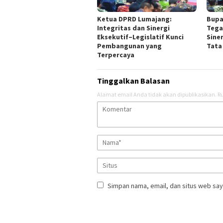
Ketua DPRD Lumajang:
Bupa
Integritas dan Sinergi
Tega
Eksekutif–Legislatif Kunci
Sine
Pembangunan yang
Tata
Terpercaya
Tinggalkan Balasan
Alamat email Anda tidak akan dipublikasikan.
Ru
Simpan nama, email, dan situs web say