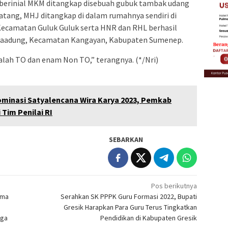
 berinial MKM ditangkap disebuah gubuk tambak udang
tang, MHJ ditangkap di dalam rumahnya sendiri di
ecamatan Guluk Guluk serta HNR dan RHL berhasil
a Daadung, Kecamatan Kangayan, Kabupaten Sumenep.
dalah TO dan enam Non TO,” terangnya. (*/Nri)
inasi Satyalencana Wira Karya 2023, Pemkab
Tim Penilai RI
SEBARKAN
Pos berikutnya
ama
Serahkan SK PPPK Guru Formasi 2022, Bupati
Gresik Harapkan Para Guru Terus Tingkatkan
uga
Pendidikan di Kabupaten Gresik