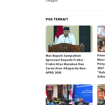
Sangglut
POS TERKAIT
Pemd
Mas Bupati Sampaikan
Musr
Apresiasi Kepada Fraksi -
Peny
Fraksi Atas Masukan Dan
2027
Saran Atas 4 Raperda Non-
“Dal
APBD 2026
Sebu