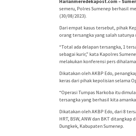
Harianmeredekapost.com – Sumene
semeru, Polres Sumenep berhasil m
(30/08/2023).
Dari empat kasus tersebut, pihak K
orang tersangka yang salah satunya
“Total ada delapan tersangka, 1 ter
sebagai kurir,” kata Kapolres Sumenep
melakukan konferensi pers dihalam
Dikatakan oleh AKBP Edo, penangkap
keras dari pihak kepolisian selama 
“Operasi Tumpas Narkoba itu dimulai 
tersangka yang berhasil kita amanka
Dikatakan oleh AKBP Edo, dari 8 ters
HRT, BSW, ANW dan BKT ditangkap di
Dungkek, Kabupaten Sumenep.