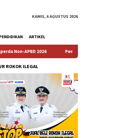
KAMIS, 6 AGUSTUS 2026
PENDIDIKAN
ARTIKEL
D 2026
Pemdes Bulusari Gelar Musrenbangdes Tentang P
R ROKOK ILEGAL