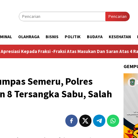
Pencarian
IMINAL
OLAHRAGA
BISNIS
POLITIK
BUDAYA
KESEHATAN
a Fraksi -Fraksi Atas Masukan Dan Saran Atas 4 Raperda Non-APB
GEMPU
umpas Semeru, Polres
 8 Tersangka Sabu, Salah