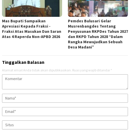
Mas Bupati Sampaikan
Pemdes Bulusari Gelar
Apresiasi Kepada Fraksi -
Musrenbangdes Tentang
Fraksi Atas Masukan Dan Saran
Penyusunan RKPDes Tahun 2027
Atas 4 Raperda Non-APBD 2026
dan RKPD Tahun 2028 “Dalam
Rangka Mewujudkan Sebuah
Desa Madani”
Tinggalkan Balasan
Alamat email Anda tidak akan dipublikasikan.
Ruas yang wajib ditandai
*