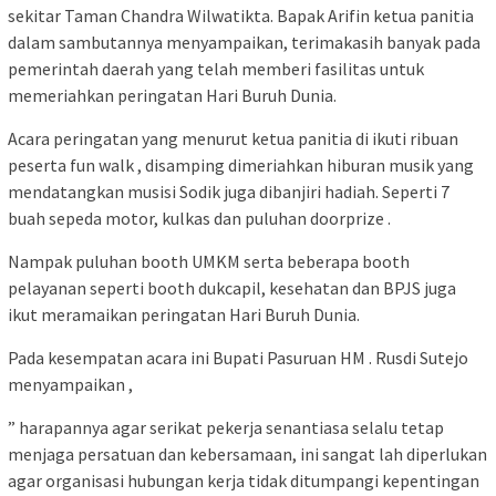
sekitar Taman Chandra Wilwatikta. Bapak Arifin ketua panitia
dalam sambutannya menyampaikan, terimakasih banyak pada
pemerintah daerah yang telah memberi fasilitas untuk
memeriahkan peringatan Hari Buruh Dunia.
Acara peringatan yang menurut ketua panitia di ikuti ribuan
peserta fun walk , disamping dimeriahkan hiburan musik yang
mendatangkan musisi Sodik juga dibanjiri hadiah. Seperti 7
buah sepeda motor, kulkas dan puluhan doorprize .
Nampak puluhan booth UMKM serta beberapa booth
pelayanan seperti booth dukcapil, kesehatan dan BPJS juga
ikut meramaikan peringatan Hari Buruh Dunia.
Pada kesempatan acara ini Bupati Pasuruan HM . Rusdi Sutejo
menyampaikan ,
” harapannya agar serikat pekerja senantiasa selalu tetap
menjaga persatuan dan kebersamaan, ini sangat lah diperlukan
agar organisasi hubungan kerja tidak ditumpangi kepentingan