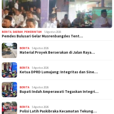
BERITA
,
DAERAH
,
PEMERINTAH
5 Agustus 2026
Pemdes Bulusari Gelar Musrenbangdes Tent…
BERITA
5 Agustus 2026
Material Proyek Berserakan di Jalan Raya…
BERITA
5 Agustus 2026
Ketua DPRD Lumajang: Integritas dan Sine…
BERITA
5 Agustus 2026
Bupati Indah Amperawati Tegaskan Integri…
BERITA
5 Agustus 2026
Polisi Latih Paskibraka Kecamatan Tekung…