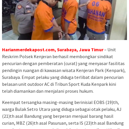
Harianmerdekapost.com, Surabaya, Jawa Timur
– Unit
Reskrim Polsek Kenjeran berhasil membongkar sindikat
pencurian dengan pemberatan (curat) yang menyasar fasilitas
pendingin ruangan di kawasan wisata Kenjeran Park (Kenpark),
Surabaya. Empat pelaku yang diduga terlibat dalam pencurian
belasan unit outdoor AC di Tribun Sport Kuda Kenpark kini
telah diamankan dan menjalani proses hukum.
Keempat tersangka masing-masing berinisial EOBS (19)th,
warga Bulak Setro Utara yang diduga sebagai otak pelaku, AJ
(21)th asal Bandung yang berperan menjual barang hasil
curian, MBZ (26)th asal Pasuruan, serta IS (23)th asal Bandung