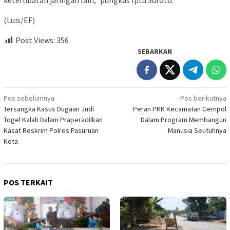
(Luis/EF)
Post Views:
356
SEBARKAN
Navigasi
Pos sebelumnya
Pos berikutnya
Tersangka Kasus Dugaan Judi
Peran PKK Kecamatan Gempol
pos
Togel Kalah Dalam Praperadilkan
Dalam Program Membangun
Kasat Reskrim Polres Pasuruan
Manusia Seutuhnya
Kota
POS TERKAIT