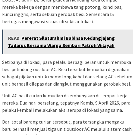
mereka bekerja dengan membawa tang potong, kunci pas,
kunci inggris, serta sebuah gerobak besi. Sementara IS
bertugas mengawasi situasi di sekitar lokasi.
READ
Pererat Silaturahmi Babinsa Kedungjajang
Tadarus Bersama Warga Sembari Patroli Wilayah
Setibanya di lokasi, para pelaku berbagi peran untuk membuka
besi pelindung outdoor AC. Besi tersebut kemudian digunakan
sebagai pijakan untuk memotong kabel dan selang AC sebelum
unit berhasil dilepas dan diangkut menggunakan gerobak besi.
Unit AC hasil curian kemudian disembunyikan di tempat kerja
mereka. Dua hari berselang, tepatnya Kamis, 9 April 2026, para
pelaku kembali melakukan aksi serupa di lokasi yang sama.
Dari total barang curian tersebut, para tersangka mengaku
baru berhasil menjual tiga unit outdoor AC melalui sistem cash