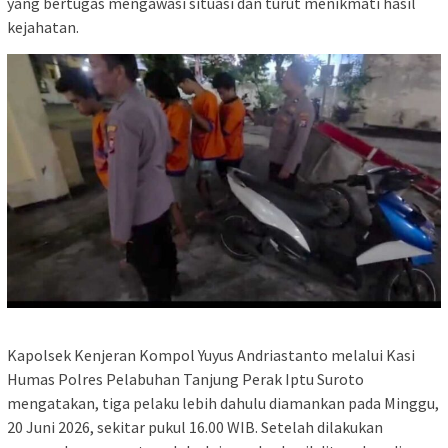
yang bertugas mengawasi situasi dan turut menikmati hasil
kejahatan.
Kapolsek Kenjeran Kompol Yuyus Andriastanto melalui Kasi
Humas Polres Pelabuhan Tanjung Perak Iptu Suroto
mengatakan, tiga pelaku lebih dahulu diamankan pada Minggu,
20 Juni 2026, sekitar pukul 16.00 WIB. Setelah dilakukan