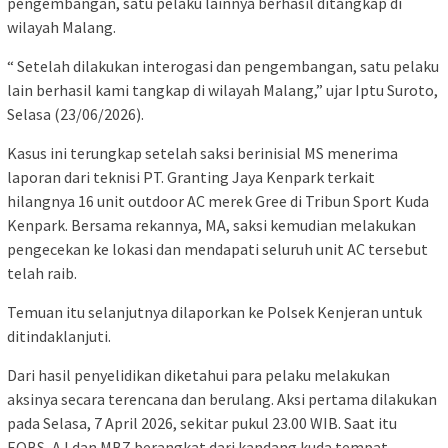
pengembangan, satu pelaku lainnya berhasil ditangkap di
wilayah Malang.
“ Setelah dilakukan interogasi dan pengembangan, satu pelaku
lain berhasil kami tangkap di wilayah Malang,” ujar Iptu Suroto,
Selasa (23/06/2026).
Kasus ini terungkap setelah saksi berinisial MS menerima
laporan dari teknisi PT. Granting Jaya Kenpark terkait
hilangnya 16 unit outdoor AC merek Gree di Tribun Sport Kuda
Kenpark. Bersama rekannya, MA, saksi kemudian melakukan
pengecekan ke lokasi dan mendapati seluruh unit AC tersebut
telah raib.
Temuan itu selanjutnya dilaporkan ke Polsek Kenjeran untuk
ditindaklanjuti.
Dari hasil penyelidikan diketahui para pelaku melakukan
aksinya secara terencana dan berulang. Aksi pertama dilakukan
pada Selasa, 7 April 2026, sekitar pukul 23.00 WIB. Saat itu
EOBS, AJ dan MBZ berangkat dari kandang kuda tempat