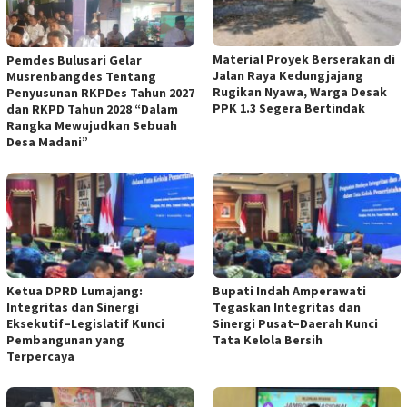
Material Proyek Berserakan di
Pemdes Bulusari Gelar
Jalan Raya Kedungjajang
Musrenbangdes Tentang
Rugikan Nyawa, Warga Desak
Penyusunan RKPDes Tahun 2027
PPK 1.3 Segera Bertindak
dan RKPD Tahun 2028 “Dalam
Rangka Mewujudkan Sebuah
Desa Madani”
Ketua DPRD Lumajang:
Bupati Indah Amperawati
Integritas dan Sinergi
Tegaskan Integritas dan
Eksekutif–Legislatif Kunci
Sinergi Pusat–Daerah Kunci
Pembangunan yang
Tata Kelola Bersih
Terpercaya