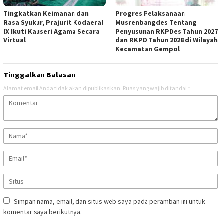
Tingkatkan Keimanan dan
Progres Pelaksanaan
Rasa Syukur, Prajurit Kodaeral
Musrenbangdes Tentang
IX Ikuti Kauseri Agama Secara
Penyusunan RKPDes Tahun 2027
Virtual
dan RKPD Tahun 2028 di Wilayah
Kecamatan Gempol
Tinggalkan Balasan
Alamat email Anda tidak akan dipublikasikan.
Ruas yang wajib ditandai
*
Simpan nama, email, dan situs web saya pada peramban ini untuk
komentar saya berikutnya.