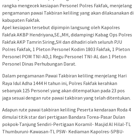
rangka mengecek kesiapan Personel Polres Fakfak, menjelang
pengamanan pawai Takbiran keliling yang akan dilaksanakan di
kabupaten Fakfak.
Apel kesiapan tersebut dipimpin langsung oleh Kapolres
Fakfak AKBP Hendriyana,SE.,MH, didampingi Kabag Ops Polres
Fakfak AKP Tamrin Siring,SH dan dihadiri oleh seluruh PJU
Polres Fakfak, 1 Pleton Personel Kodim 1803 Fakfak, 1 Pleton
Personel POM TNI-AD,1 Regu Personel TNI-AL dan 1 Pleton
Personel Dinas Perhubungan Darat.
Dalam pengamanan Pawai Takbiran keliling menjelang Hari
Raya Idul Adha 1444 H tahun ini, Polres Fakfak kerahkan
sebanyak 125 Personel yang akan ditempatkan pada 23 pos
jaga sesuai dengan rute pawai takbiran yang telah ditentukan.
Adapun rute pawai takbiran keliling Peserta kendaraan Roda 4
dimulai titik star dari pertigaan Bandara Torea-Pasar Dulan
pokpok-Tanjung Sendiri-Pertigaan Koramil- Masjid Al Hilal-TL
Thumburuni-Kawasan-TL PSW- Kediaman Kapolres-SPBU-