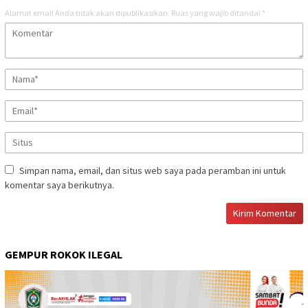
Alamat email Anda tidak akan dipublikasikan.
Ruas yang wajib ditandai
*
Simpan nama, email, dan situs web saya pada peramban ini untuk
komentar saya berikutnya.
GEMPUR ROKOK ILEGAL