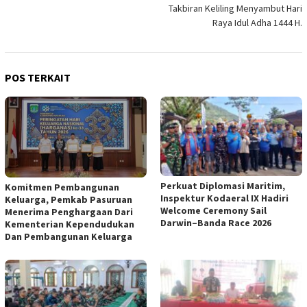
Takbiran Keliling Menyambut Hari
Raya Idul Adha 1444 H.
POS TERKAIT
Perkuat Diplomasi Maritim,
Komitmen Pembangunan
Inspektur Kodaeral IX Hadiri
Keluarga, Pemkab Pasuruan
Welcome Ceremony Sail
Menerima Penghargaan Dari
Darwin–Banda Race 2026
Kementerian Kependudukan
Dan Pembangunan Keluarga