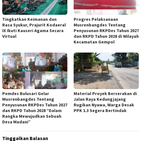
Tingkatkan Keimanan dan
Progres Pelaksanaan
Rasa Syukur, Prajurit Kodaeral
Musrenbangdes Tentang
IX Ikuti Kauseri Agama Secara
Penyusunan RKPDes Tahun 2027
Virtual
dan RKPD Tahun 2028 di Wilayah
Kecamatan Gempol
Pemdes Bulusari Gelar
Material Proyek Berserakan di
Musrenbangdes Tentang
Jalan Raya Kedungjajang
Penyusunan RKPDes Tahun 2027
Rugikan Nyawa, Warga Desak
dan RKPD Tahun 2028 “Dalam
PPK 1.3 Segera Bertindak
Rangka Mewujudkan Sebuah
Desa Madani”
Tinggalkan Balasan