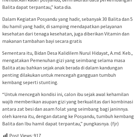
Balita dapat terpantau,” kata dia.
Dalam Kegiatan Posyandu yang hadir, sebanyak 30 Balita dan 5
ibu hamil yang hadir, di samping mendapatkan pelayanan
kesehatan dari tenaga kesehatan, juga diberikan Vitamin dan
makanan tambahan bayi secara gratis
Sementara itu, Bidan Desa Kalidilem Nurul Hidayat, A.md. Keb.,
mengatakan Pemenuhan gizi yang seimbang selama masa
Balita atau bahkan sejak anak berada di dalam kandungan
penting dilakukan untuk mencegah gangguan tumbuh
kembang seperti stunting.
“Untuk mencegah kondisi ini, calon ibu sejak awal kehamilan
wajib memberikan asupan gizi yang berkualitas dari kombinasi
antara zat besi dan asam folat yang seimbang bagi janinnya.
oleh karena itu, dengan datang ke Posyandu, tumbuh kembang
Balita dan Ibu hamil dapat terpantau,” pungkasnya. (fjr)
Post Views:
917