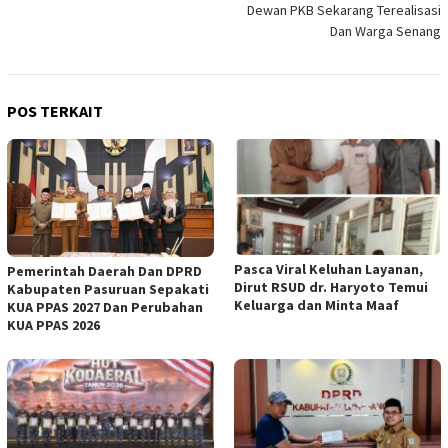
Dewan PKB Sekarang Terealisasi
Dan Warga Senang
POS TERKAIT
Pasca Viral Keluhan Layanan,
Pemerintah Daerah Dan DPRD
Dirut RSUD dr. Haryoto Temui
Kabupaten Pasuruan Sepakati
Keluarga dan Minta Maaf
KUA PPAS 2027 Dan Perubahan
KUA PPAS 2026