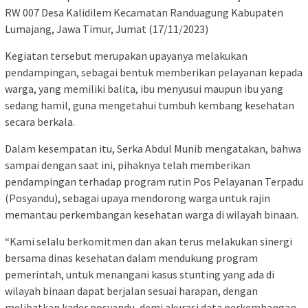
RW 007 Desa Kalidilem Kecamatan Randuagung Kabupaten
Lumajang, Jawa Timur, Jumat (17/11/2023)
Kegiatan tersebut merupakan upayanya melakukan
pendampingan, sebagai bentuk memberikan pelayanan kepada
warga, yang memiliki balita, ibu menyusui maupun ibu yang
sedang hamil, guna mengetahui tumbuh kembang kesehatan
secara berkala.
Dalam kesempatan itu, Serka Abdul Munib mengatakan, bahwa
sampai dengan saat ini, pihaknya telah memberikan
pendampingan terhadap program rutin Pos Pelayanan Terpadu
(Posyandu), sebagai upaya mendorong warga untuk rajin
memantau perkembangan kesehatan warga di wilayah binaan.
“Kami selalu berkomitmen dan akan terus melakukan sinergi
bersama dinas kesehatan dalam mendukung program
pemerintah, untuk menangani kasus stunting yang ada di
wilayah binaan dapat berjalan sesuai harapan, dengan
melibatkan kader posyandu, demi akurasi data perkembangan