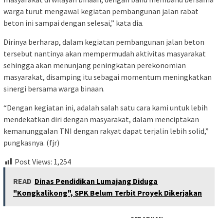
warga turut mengawal kegiatan pembangunan jalan rabat
beton ini sampai dengan selesai,” kata dia.
Dirinya berharap, dalam kegiatan pembangunan jalan beton
tersebut nantinya akan mempermudah aktivitas masyarakat
sehingga akan menunjang peningkatan perekonomian
masyarakat, disamping itu sebagai momentum meningkatkan
sinergi bersama warga binaan.
“Dengan kegiatan ini, adalah salah satu cara kami untuk lebih
mendekatkan diri dengan masyarakat, dalam menciptakan
kemanunggalan TNI dengan rakyat dapat terjalin lebih solid,”
pungkasnya. (fjr)
Post Views:
1,254
READ
Dinas Pendidikan Lumajang Diduga
"Kongkalikong", SPK Belum Terbit Proyek Dikerjakan