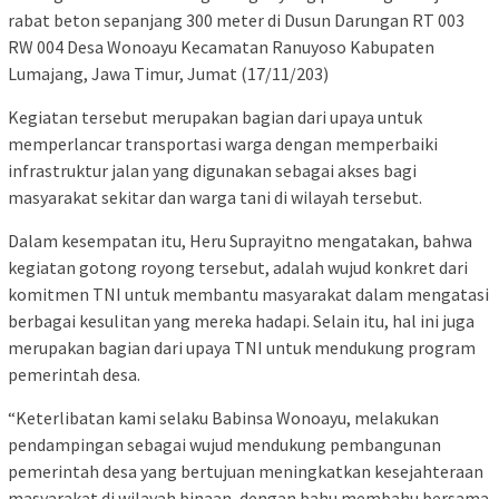
rabat beton sepanjang 300 meter di Dusun Darungan RT 003
RW 004 Desa Wonoayu Kecamatan Ranuyoso Kabupaten
Lumajang, Jawa Timur, Jumat (17/11/203)
Kegiatan tersebut merupakan bagian dari upaya untuk
memperlancar transportasi warga dengan memperbaiki
infrastruktur jalan yang digunakan sebagai akses bagi
masyarakat sekitar dan warga tani di wilayah tersebut.
Dalam kesempatan itu, Heru Suprayitno mengatakan, bahwa
kegiatan gotong royong tersebut, adalah wujud konkret dari
komitmen TNI untuk membantu masyarakat dalam mengatasi
berbagai kesulitan yang mereka hadapi. Selain itu, hal ini juga
merupakan bagian dari upaya TNI untuk mendukung program
pemerintah desa.
“Keterlibatan kami selaku Babinsa Wonoayu, melakukan
pendampingan sebagai wujud mendukung pembangunan
pemerintah desa yang bertujuan meningkatkan kesejahteraan
masyarakat di wilayah binaan, dengan bahu membahu bersama