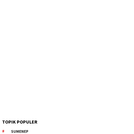
TOPIK POPULER
SUMENEP