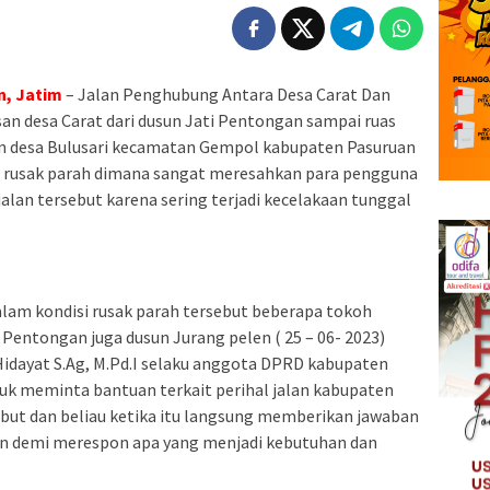
n, Jatim
– Jalan Penghubung Antara Desa Carat Dan
san desa Carat dari dusun Jati Pentongan sampai ruas
en desa Bulusari kecamatan Gempol kabupaten Pasuruan
si rusak parah dimana sangat meresahkan para pengguna
jalan tersebut karena sering terjadi kecelakaan tunggal
alam kondisi rusak parah tersebut beberapa tokoh
 Pentongan juga dusun Jurang pelen ( 25 – 06- 2023)
idayat S.Ag, M.Pd.I selaku anggota DPRD kabupaten
tuk meminta bantuan terkait perihal jalan kabupaten
ebut dan beliau ketika itu langsung memberikan jawaban
 demi merespon apa yang menjadi kebutuhan dan