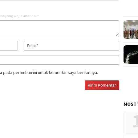
as yang wajib ditandai
*
a pada peramban ini untuk komentar saya berikutnya.
MOST 