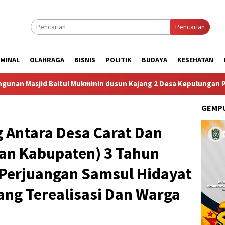
Pencarian
IMINAL
OLAHRAGA
BISNIS
POLITIK
BUDAYA
KESEHATAN
 Baitul Mukminin dusun Kajang 2 Desa Kepulungan Per Hari Sab
GEMPU
 Antara Desa Carat Dan
lan Kabupaten) 3 Tahun
 Perjuangan Samsul Hidayat
ng Terealisasi Dan Warga