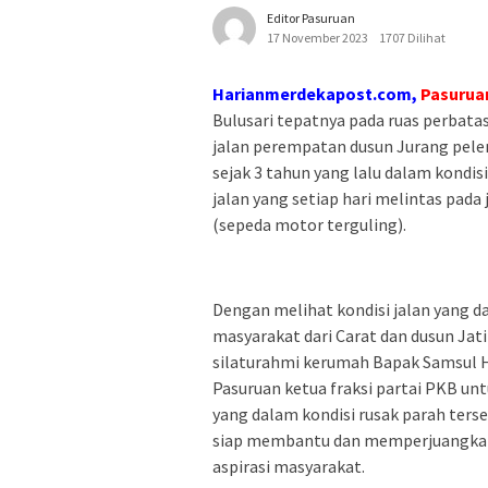
Editor Pasuruan
17 November 2023
1707 Dilihat
Harianmerdekapost.com,
Pasurua
Bulusari tepatnya pada ruas perbata
jalan perempatan dusun Jurang pel
sejak 3 tahun yang lalu dalam kondi
jalan yang setiap hari melintas pada 
(sepeda motor terguling).
Dengan melihat kondisi jalan yang d
masyarakat dari Carat dan dusun Jati
silaturahmi kerumah Bapak Samsul H
Pasuruan ketua fraksi partai PKB un
yang dalam kondisi rusak parah ters
siap membantu dan memperjuangkan
aspirasi masyarakat.