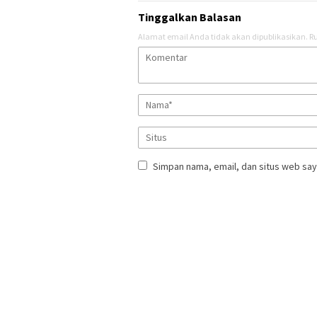
Tinggalkan Balasan
Alamat email Anda tidak akan dipublikasikan.
Ru
Simpan nama, email, dan situs web say