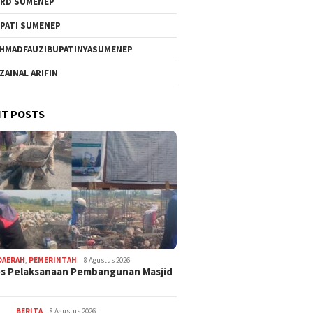
RD SUMENEP
PATI SUMENEP
HMADFAUZIBUPATINYASUMENEP
 ZAINAL ARIFIN
T POSTS
DAERAH
,
PEMERINTAH
8 Agustus 2026
s Pelaksanaan Pembangunan Masjid
BERITA
8 Agustus 2026