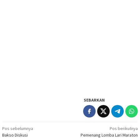
SEBARKAN
Navigasi
Pos sebelumnya
Pos berikutnya
Bakso Diskusi
Pemenang Lomba Lari Maraton
pos