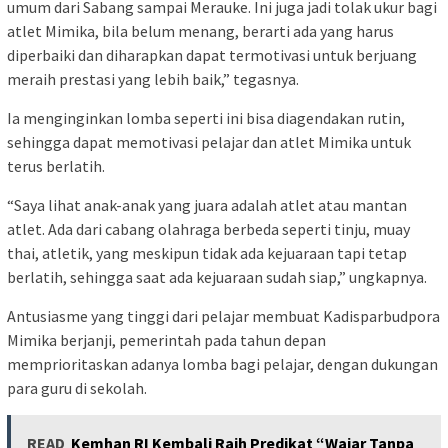
umum dari Sabang sampai Merauke. Ini juga jadi tolak ukur bagi
atlet Mimika, bila belum menang, berarti ada yang harus
diperbaiki dan diharapkan dapat termotivasi untuk berjuang
meraih prestasi yang lebih baik,” tegasnya.
Ia menginginkan lomba seperti ini bisa diagendakan rutin,
sehingga dapat memotivasi pelajar dan atlet Mimika untuk
terus berlatih.
“Saya lihat anak-anak yang juara adalah atlet atau mantan
atlet. Ada dari cabang olahraga berbeda seperti tinju, muay
thai, atletik, yang meskipun tidak ada kejuaraan tapi tetap
berlatih, sehingga saat ada kejuaraan sudah siap,” ungkapnya.
Antusiasme yang tinggi dari pelajar membuat Kadisparbudpora
Mimika berjanji, pemerintah pada tahun depan
memprioritaskan adanya lomba bagi pelajar, dengan dukungan
para guru di sekolah.
READ
Kemhan RI Kembali Raih Predikat “Wajar Tanpa