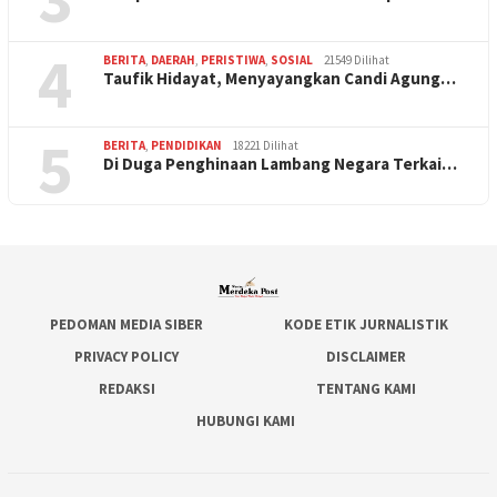
4
BERITA
,
DAERAH
,
PERISTIWA
,
SOSIAL
21549 Dilihat
Taufik Hidayat, Menyayangkan Candi Agung…
5
BERITA
,
PENDIDIKAN
18221 Dilihat
Di Duga Penghinaan Lambang Negara Terkai…
PEDOMAN MEDIA SIBER
KODE ETIK JURNALISTIK
PRIVACY POLICY
DISCLAIMER
REDAKSI
TENTANG KAMI
HUBUNGI KAMI