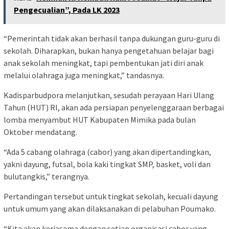
Pengecualian”, Pada LK 2023
“Pemerintah tidak akan berhasil tanpa dukungan guru-guru di
sekolah. Diharapkan, bukan hanya pengetahuan belajar bagi
anak sekolah meningkat, tapi pembentukan jati diri anak
melalui olahraga juga meningkat,” tandasnya.
Kadisparbudpora melanjutkan, sesudah perayaan Hari Ulang
Tahun (HUT) RI, akan ada persiapan penyelenggaraan berbagai
lomba menyambut HUT Kabupaten Mimika pada bulan
Oktober mendatang.
“Ada 5 cabang olahraga (cabor) yang akan dipertandingkan,
yakni dayung, futsal, bola kaki tingkat SMP, basket, voli dan
bulutangkis,” terangnya.
Pertandingan tersebut untuk tingkat sekolah, kecuali dayung
untuk umum yang akan dilaksanakan di pelabuhan Poumako.
“Kita akan kerjasama dengan setiap organisasi cabor yang