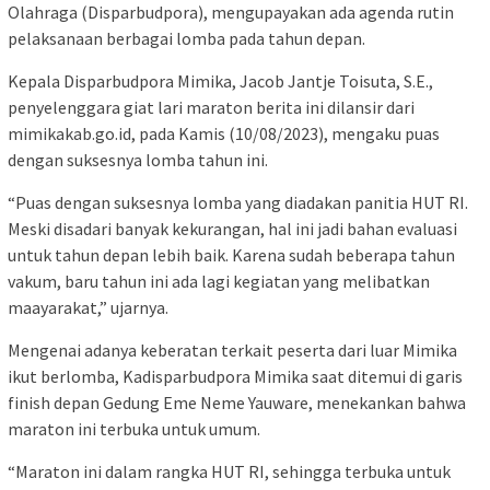
Olahraga (Disparbudpora), mengupayakan ada agenda rutin
pelaksanaan berbagai lomba pada tahun depan.
Kepala Disparbudpora Mimika, Jacob Jantje Toisuta, S.E.,
penyelenggara giat lari maraton berita ini dilansir dari
mimikakab.go.id, pada Kamis (10/08/2023), mengaku puas
dengan suksesnya lomba tahun ini.
“Puas dengan suksesnya lomba yang diadakan panitia HUT RI.
Meski disadari banyak kekurangan, hal ini jadi bahan evaluasi
untuk tahun depan lebih baik. Karena sudah beberapa tahun
vakum, baru tahun ini ada lagi kegiatan yang melibatkan
maayarakat,” ujarnya.
Mengenai adanya keberatan terkait peserta dari luar Mimika
ikut berlomba, Kadisparbudpora Mimika saat ditemui di garis
finish depan Gedung Eme Neme Yauware, menekankan bahwa
maraton ini terbuka untuk umum.
“Maraton ini dalam rangka HUT RI, sehingga terbuka untuk