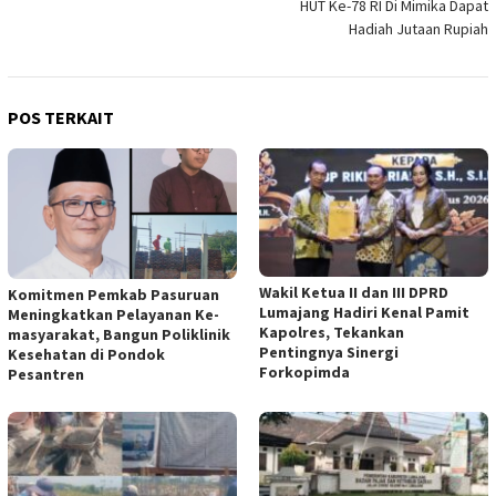
HUT Ke-78 RI Di Mimika Dapat
Hadiah Jutaan Rupiah
POS TERKAIT
Wakil Ketua II dan III DPRD
Komitmen Pemkab Pasuruan
Lumajang Hadiri Kenal Pamit
Meningkatkan Pelayanan Ke-
Kapolres, Tekankan
masyarakat, Bangun Poliklinik
Pentingnya Sinergi
Kesehatan di Pondok
Forkopimda
Pesantren