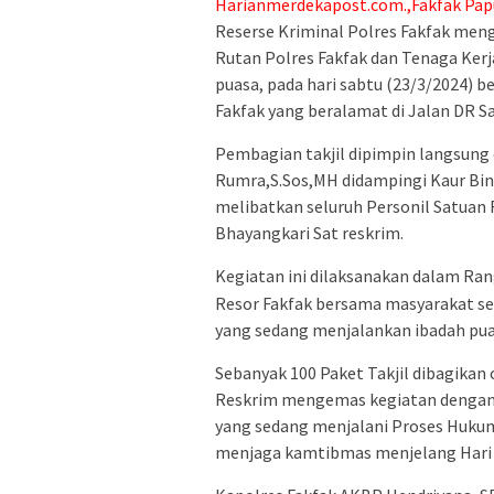
Harianmerdekapost.com.,Fakfak Pap
Reserse Kriminal Polres Fakfak meng
Rutan Polres Fakfak dan Tenaga Ke
puasa, pada hari sabtu (23/3/2024) 
Fakfak yang beralamat di Jalan DR S
Pembagian takjil dipimpin langsung
Rumra,S.Sos,MH didampingi Kaur Bin
melibatkan seluruh Personil Satuan R
Bhayangkari Sat reskrim.
Kegiatan ini dilaksanakan dalam Ran
Resor Fakfak bersama masyarakat s
yang sedang menjalankan ibadah pua
Sebanyak 100 Paket Takjil dibagikan
Reskrim mengemas kegiatan dengan
yang sedang menjalani Proses Huk
menjaga kamtibmas menjelang Hari Ra