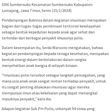
SDN Sumbersuko Kecamatan Sumbersuko Kabupaten
Lumajang, Jawa Timur, Senin (15/1/2024).
Pendampingan Babinsa dalam kegiatan imunisasi merupakan
bagian dari tugas-tugas pembinaan teritorial kewilayahan
sebagai bentuk kepedulian kepada anak agar sehat dan
terhindar dari berbagai penyakit khusunya polio.
Dalam kesempatan itu, Serda Warsono mengatakan, bahwa
kegiatan pendampingan kepada tenaga kesehatan, merupakan
bentuk sinergi dalam berkolaborasi dalam rangka
menyehatkan anak bangsa di wilayah binaan.
”Imunisasi polio tersebut sebagai langkah pencegahan, yang
mana usia anak-anak sangat rentan terhadap penyakit, untuk
itu sangat penting dilakukan imunisasi agar mereka
mempunyai imun atau kekebalan yang dapat menangkal
masuknya penyakit,” kata dia.
Adapun kegiatan Sub Pin Polio, sebanyak 94 siswa yang