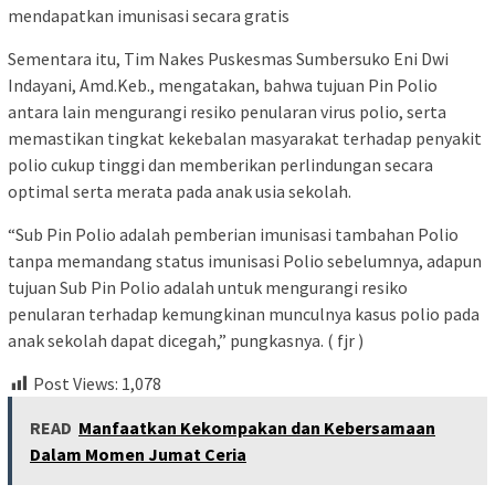
mendapatkan imunisasi secara gratis
Sementara itu, Tim Nakes Puskesmas Sumbersuko Eni Dwi
Indayani, Amd.Keb., mengatakan, bahwa tujuan Pin Polio
antara lain mengurangi resiko penularan virus polio, serta
memastikan tingkat kekebalan masyarakat terhadap penyakit
polio cukup tinggi dan memberikan perlindungan secara
optimal serta merata pada anak usia sekolah.
“Sub Pin Polio adalah pemberian imunisasi tambahan Polio
tanpa memandang status imunisasi Polio sebelumnya, adapun
tujuan Sub Pin Polio adalah untuk mengurangi resiko
penularan terhadap kemungkinan munculnya kasus polio pada
anak sekolah dapat dicegah,” pungkasnya. ( fjr )
Post Views:
1,078
READ
Manfaatkan Kekompakan dan Kebersamaan
Dalam Momen Jumat Ceria