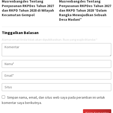
Musrenbangdes Tentang
Musrenbangdes Tentang
Penyusunan RKPDes Tahun 2027
Penyusunan RKPDes Tahun 2027
dan RKPD Tahun 2028 di Wilayah
dan RKPD Tahun 2028 “Dalam
Kecamatan Gempol
Rangka Mewujudkan Sebuah
Desa Madani”
Tinggalkan Balasan
Alamat email Anda tidak akan dipublikasikan.
Ruas yang wajib ditandai
*
Simpan nama, email, dan situs web saya pada peramban ini untuk
komentar saya berikutnya.